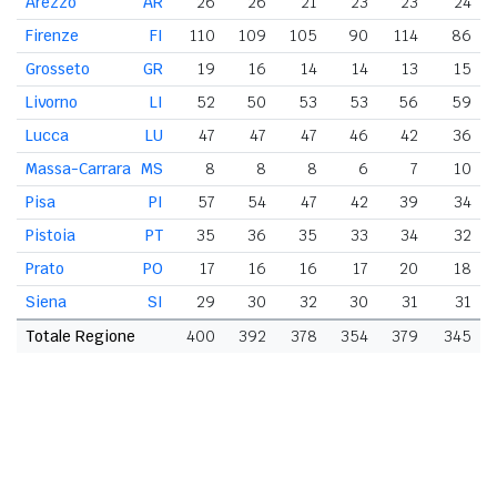
Arezzo
AR
26
26
21
23
23
24
Firenze
FI
110
109
105
90
114
86
Grosseto
GR
19
16
14
14
13
15
Livorno
LI
52
50
53
53
56
59
Lucca
LU
47
47
47
46
42
36
Massa-Carrara
MS
8
8
8
6
7
10
Pisa
PI
57
54
47
42
39
34
Pistoia
PT
35
36
35
33
34
32
Prato
PO
17
16
16
17
20
18
Siena
SI
29
30
32
30
31
31
Totale Regione
400
392
378
354
379
345