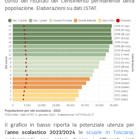
conto dei risultati del Censimento permanente della
popolazione. Elaborazioni su dati ISTAT.
Il grafico in basso riporta la potenziale utenza per
l'
anno scolastico 2023/2024
le
scuole in Toscana
,