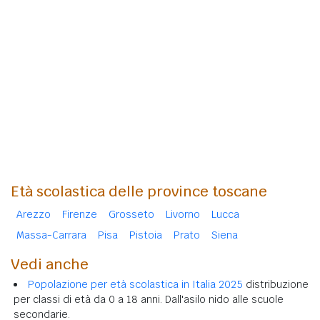
Età scolastica delle province toscane
Arezzo
Firenze
Grosseto
Livorno
Lucca
Massa-Carrara
Pisa
Pistoia
Prato
Siena
Vedi anche
Popolazione per età scolastica in Italia 2025
distribuzione
per classi di età da 0 a 18 anni. Dall'asilo nido alle scuole
secondarie.