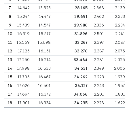
7
14.642
13.523
28.165
2.368
2.139
8
15.244
14.447
29.691
2.462
2.323
9
15.439
14.547
29.986
2.336
2.234
10
16.319
15.577
31.896
2.501
2.241
11
16.569
15.698
32.267
2.397
2.087
12
17.125
16.151
33.276
2.387
2.075
13
17.250
16.214
33.464
2.281
2.025
14
17.998
16.533
34.531
2.349
2.006
15
17.795
16.467
34.262
2.223
1.979
16
17.626
16.501
34.127
2.243
1.957
17
17.694
16.372
34.066
2.201
1.831
18
17.901
16.334
34.235
2.228
1.622