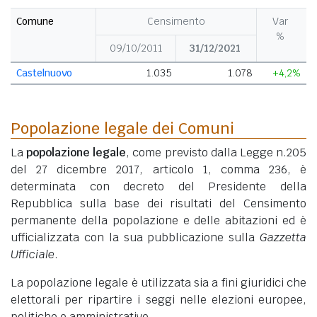
Comune
Censimento
Var
%
09/10/2011
31/12/2021
Castelnuovo
1.035
1.078
+4,2%
Popolazione legale dei Comuni
La
popolazione legale
, come previsto dalla Legge n.205
del 27 dicembre 2017, articolo 1, comma 236, è
determinata con decreto del Presidente della
Repubblica sulla base dei risultati del Censimento
permanente della popolazione e delle abitazioni ed è
ufficializzata con la sua pubblicazione sulla
Gazzetta
Ufficiale
.
La popolazione legale è utilizzata sia a fini giuridici che
elettorali per ripartire i seggi nelle elezioni europee,
politiche e amministrative.