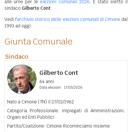
alle urne per le
elezioni comunali 2026
. È stato eletto il
sindaco
Gilberto Cont
.
Vedi l'
archivio storico delle elezioni comunali di Cimone
dal
1993 ad oggi.
Giunta Comunale
Sindaco
Gilberto Cont
64 anni
Data elezioni:
17/05/2026
Nato a Cimone (TN) il 27/02/1962
Categoria Professionale: Impiegati di Amministrazioni,
Organi ed Enti Pubblici
Partito/Coalizione: Cimone Ricominciamo Insieme