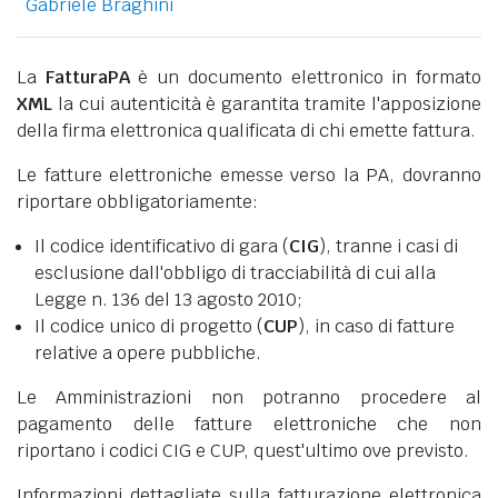
Gabriele Braghini
La
FatturaPA
è un documento elettronico in formato
XML
la cui autenticità è garantita tramite l'apposizione
della firma elettronica qualificata di chi emette fattura.
Le fatture elettroniche emesse verso la PA, dovranno
riportare obbligatoriamente:
Il codice identificativo di gara (
CIG
), tranne i casi di
esclusione dall'obbligo di tracciabilità di cui alla
Legge n. 136 del 13 agosto 2010;
Il codice unico di progetto (
CUP
), in caso di fatture
relative a opere pubbliche.
Le Amministrazioni non potranno procedere al
pagamento delle fatture elettroniche che non
riportano i codici CIG e CUP, quest'ultimo ove previsto.
Informazioni dettagliate sulla fatturazione elettronica