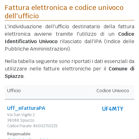
Fattura elettronica e codice univoco
dell'ufficio
L'individuazione dell'ufficio destinatario della fattura
elettronica avviene tramite l'utilizzo di un
Codice
Identificativo Univoco
rilasciato dall'iPA (Indice delle
Pubbliche Amministrazioni).
Nella tabella seguente sono riportati i dati essenziali da
utilizzare nelle fatture elettroniche per il
Comune di
Spiazzo
.
Ufficio
Codice Univoco
Uff_eFatturaPA
UF4MTY
Via San Vigilio 2
38088 Spiazzo
Codice Fiscale: 86002710225
Responsabile: