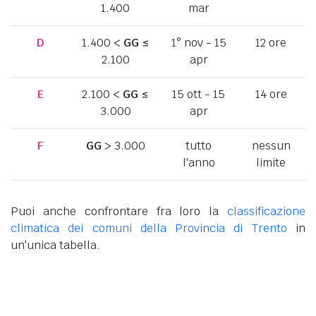
1.400
mar
D
1.400 <
GG
≤
1° nov - 15
12 ore
2.100
apr
E
2.100 <
GG
≤
15 ott - 15
14 ore
3.000
apr
F
GG
> 3.000
tutto
nessun
l'anno
limite
Puoi anche confrontare fra loro la
classificazione
climatica dei comuni della Provincia di Trento
in
un'unica tabella.