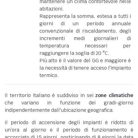
mantenere un clima confortevole nelle
abitazioni.
Rappresenta la somma, estesa a tutti i
giorni di un periodo annuale
convenzionale di riscaldamento, degli
incrementi medi giornalieri di
temperatura necessari per
raggiungere la soglia di 20 °C.
Più alto è il valore del GG e maggiore è
la necessità di tenere acceso l'impianto
termico.
Il territorio italiano è suddiviso in sei
zone climatiche
che variano in funzione dei gradi-giorno
indipendentemente dall'ubicazione geografica.
Il periodo di accensione degli impianti è ridotto di
un’ora al giorno e il periodo di funzionamento è
accorciato di 15 giorni, posticipando di 8 giorni la data