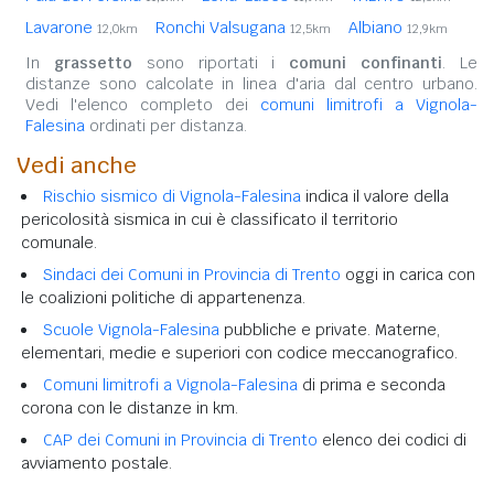
Lavarone
Ronchi Valsugana
Albiano
12,0km
12,5km
12,9km
In
grassetto
sono riportati i
comuni confinanti
. Le
distanze sono calcolate in linea d'aria dal centro urbano.
Vedi l'elenco completo dei
comuni limitrofi a Vignola-
Falesina
ordinati per distanza.
Vedi anche
Rischio sismico di Vignola-Falesina
indica il valore della
pericolosità sismica in cui è classificato il territorio
comunale.
Sindaci dei Comuni in Provincia di Trento
oggi in carica con
le coalizioni politiche di appartenenza.
Scuole Vignola-Falesina
pubbliche e private. Materne,
elementari, medie e superiori con codice meccanografico.
Comuni limitrofi a Vignola-Falesina
di prima e seconda
corona con le distanze in km.
CAP dei Comuni in Provincia di Trento
elenco dei codici di
avviamento postale.