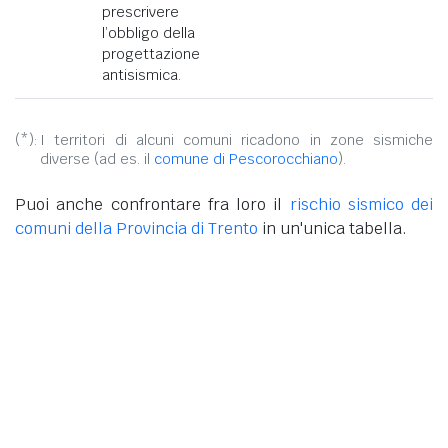
prescrivere
l’obbligo della
progettazione
antisismica.
(*):
I territori di alcuni comuni ricadono in zone sismiche
diverse (ad es. il
comune di Pescorocchiano
).
Puoi anche confrontare fra loro il
rischio sismico dei
comuni della Provincia di Trento
in un'unica tabella.