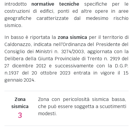
introdotto
normative tecniche
specifiche per le
costruzioni di edifici, ponti ed altre opere in aree
geografiche caratterizzate dal medesimo rischio
sismico.
In basso è riportata la
zona sismica
per il territorio di
Caldonazzo, indicata nell'Ordinanza del Presidente del
Consiglio dei Ministri n. 3274/2003, aggiornata con la
Delibera della Giunta Provinciale di Trento n. 2919 del
27 dicembre 2012 e successivamente con la D.G.P.
n.1937 del 20 ottobre 2023 entrata in vigore il 15
gennaio 2024.
Zona
Zona con pericolosità sismica bassa,
sismica
che può essere soggetta a scuotimenti
modesti.
3