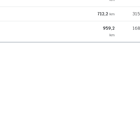
712,2
315
km
959,2
168
km