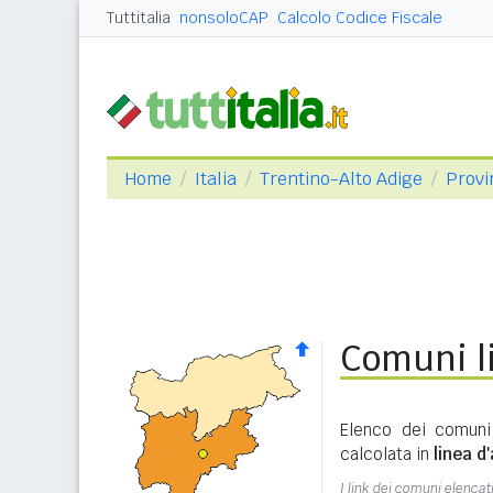
Tuttitalia
nonsoloCAP
Calcolo Codice Fiscale
Home
Italia
Trentino-Alto Adige
Provi
Comuni li
Elenco dei comuni
calcolata in
linea d'
I link dei comuni elencati