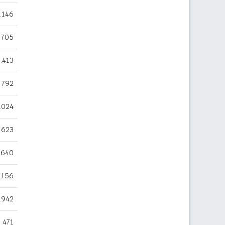
.146
705
1.413
792
.024
623
.640
.156
.942
471