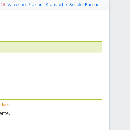
026
Variazioni
Elezioni
Statistiche
Scuole
Banche
ividi
ente,