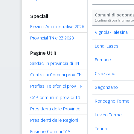
Comuni di second
Speciali
(confinanti con la prima c
Elezioni Amministrative 2026
Vignola-Falesina
Provinciali TN e BZ 2023
Lona-Lases
Pagine Utili
Fornace
Sindaci in provincia di TN
Civezzano
Centralini Comuni prov. TN
Prefissi Telefonici prov. TN
Segonzano
CAP comuni in prov. di TN
Roncegno Terme
Presidenti delle Province
Levico Terme
Presidenti delle Regioni
Tenna
Fusione Comuni TAA