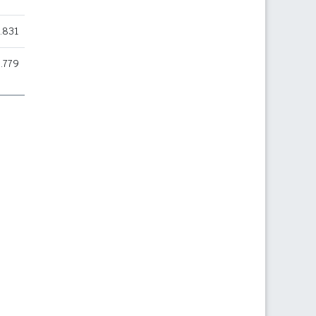
.831
.779