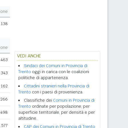
ione
.138
ione
VEDI ANCHE
463
Sindaci dei Comuni in Provincia di
Trento
oggi in carica con le coalizioni
343
politiche di appartenenza.
162
Cittadini stranieri nella Provincia di
Trento
con i paesi di provenienza.
.266
Classifiche dei
Comuni in Provincia di
Trento
ordinate per popolazione, per
.498
superficie territoriale, per densità e per
altitudine.
.577
CAP dei Comuni in Provincia di Trento