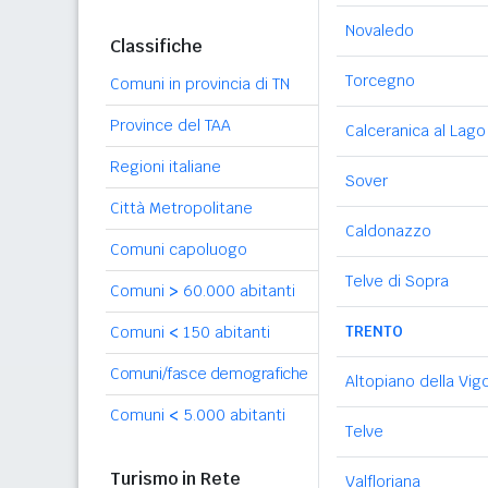
Novaledo
Classifiche
Torcegno
Comuni in provincia di TN
Province del TAA
Calceranica al Lago
Regioni italiane
Sover
Città Metropolitane
Caldonazzo
Comuni capoluogo
Telve di Sopra
Comuni
>
60.000 abitanti
TRENTO
Comuni
<
150 abitanti
Comuni/fasce demografiche
Altopiano della Vig
Comuni
<
5.000 abitanti
Telve
Turismo in Rete
Valfloriana