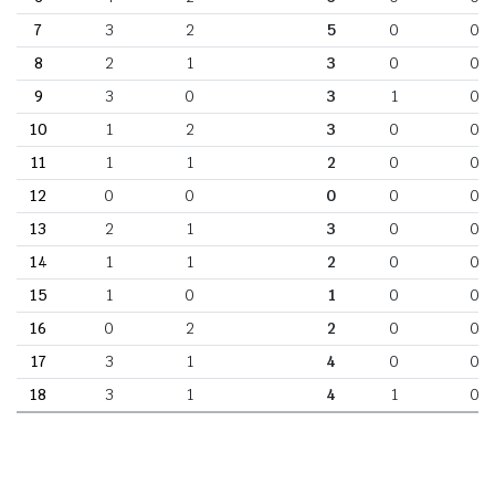
7
3
2
5
0
0
8
2
1
3
0
0
9
3
0
3
1
0
10
1
2
3
0
0
11
1
1
2
0
0
12
0
0
0
0
0
13
2
1
3
0
0
14
1
1
2
0
0
15
1
0
1
0
0
16
0
2
2
0
0
17
3
1
4
0
0
18
3
1
4
1
0