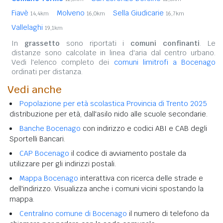
Fiavè
Molveno
Sella Giudicarie
14,4km
16,0km
16,7km
Vallelaghi
19,1km
In
grassetto
sono riportati i
comuni confinanti
. Le
distanze sono calcolate in linea d'aria dal centro urbano.
Vedi l'elenco completo dei
comuni limitrofi a Bocenago
ordinati per distanza.
Vedi anche
Popolazione per età scolastica Provincia di Trento 2025
distribuzione per età, dall'asilo nido alle scuole secondarie.
Banche Bocenago
con indirizzo e codici ABI e CAB degli
Sportelli Bancari.
CAP Bocenago
il codice di avviamento postale da
utilizzare per gli indirizzi postali.
Mappa Bocenago
interattiva con ricerca delle strade e
dell'indirizzo. Visualizza anche i comuni vicini spostando la
mappa.
Centralino comune di Bocenago
il numero di telefono da