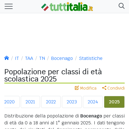
IT
TAA
TN
Bocenago
Statistiche
Popolazione per classi di età
scolastica 2025
Modifica
Condividi
2020
2021
2022
2023
2024
2025
Distribuzione della popolazione di
Bocenago
per classi
di età da 0 a 18 anni al 1° gennaio 2025. I dati tengono