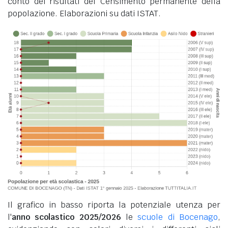
conto dei risultati del Censimento permanente della
popolazione. Elaborazioni su dati ISTAT.
Il grafico in basso riporta la potenziale utenza per
l'
anno scolastico 2025/2026
le
scuole di Bocenago
,