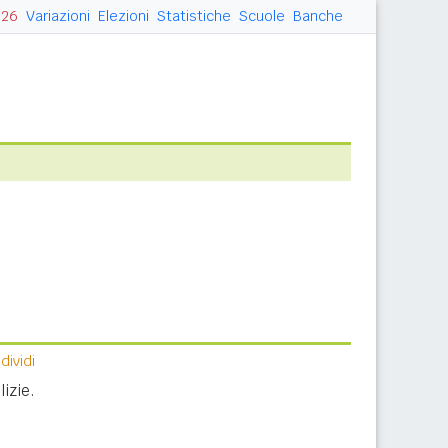
026
Variazioni
Elezioni
Statistiche
Scuole
Banche
ividi
izie.