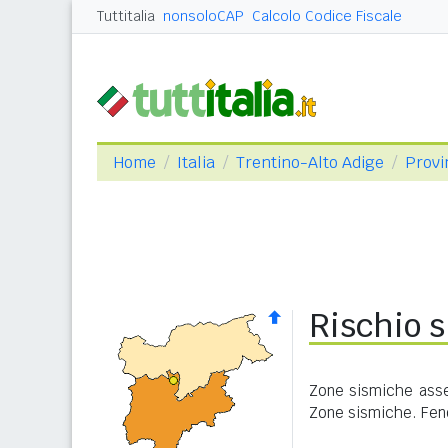
Tuttitalia
nonsoloCAP
Calcolo Codice Fiscale
Home
Italia
Trentino-Alto Adige
Provi
Rischio 
Zone sismiche asseg
Zone sismiche. Feno