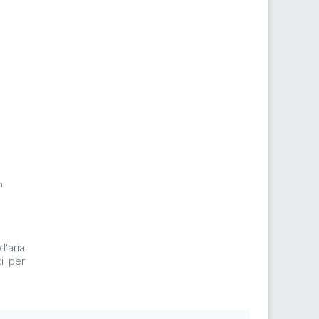
m
d'aria
i per