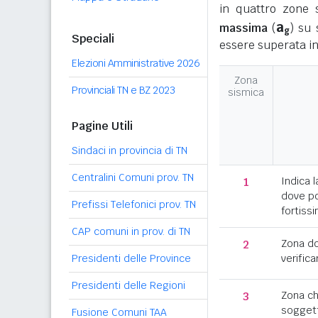
in quattro zone s
a
massima
(
) su 
g
Speciali
essere superata in
Elezioni Amministrative 2026
Zona
Provinciali TN e BZ 2023
sismica
Pagine Utili
Sindaci in provincia di TN
Centralini Comuni prov. TN
1
Indica l
dove po
Prefissi Telefonici prov. TN
fortissi
CAP comuni in prov. di TN
2
Zona d
Presidenti delle Province
verifica
Presidenti delle Regioni
3
Zona c
soggett
Fusione Comuni TAA