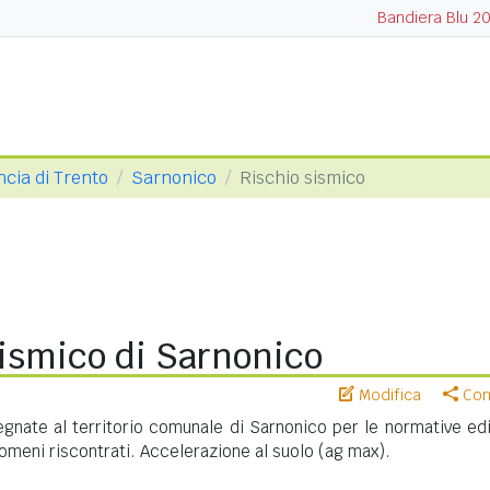
Bandiera Blu 2
ncia di Trento
Sarnonico
Rischio sismico
sismico di Sarnonico
Modifica
Cond
nate al territorio comunale di Sarnonico per le normative edil
meni riscontrati. Accelerazione al suolo (ag max).