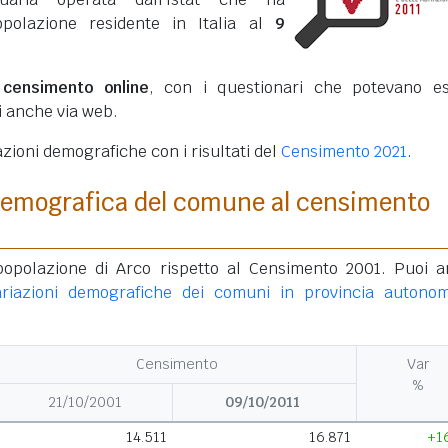
opolazione residente in Italia al
9
o
censimento online
, con i questionari che potevano e
ti anche via web.
azioni demografiche con i risultati del
Censimento 2021
.
demografica del comune al censimento
 popolazione di Arco rispetto al Censimento 2001. Puoi 
ariazioni demografiche dei comuni in provincia autono
Censimento
Var
%
21/10/2001
09/10/2011
14.511
16.871
+1