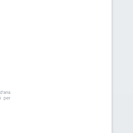
d'aria
i per