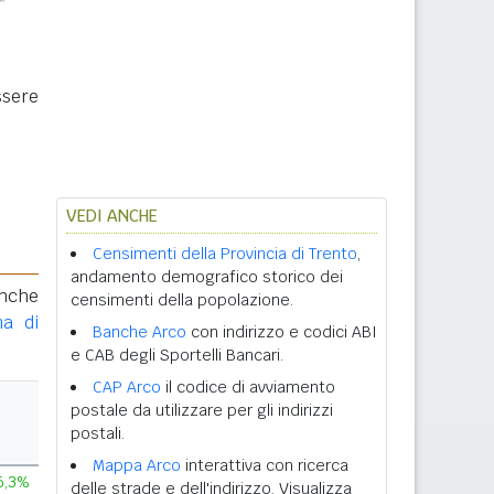
ssere
VEDI ANCHE
Censimenti della Provincia di Trento
,
andamento demografico storico dei
anche
censimenti della popolazione.
ma di
Banche Arco
con indirizzo e codici ABI
e CAB degli Sportelli Bancari.
CAP Arco
il codice di avviamento
postale da utilizzare per gli indirizzi
postali.
Mappa Arco
interattiva con ricerca
6,3%
delle strade e dell'indirizzo. Visualizza