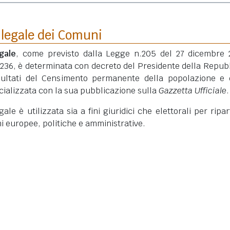
 legale dei Comuni
gale
, come previsto dalla Legge n.205 del 27 dicembre 
 236, è determinata con decreto del Presidente della Repub
isultati del Censimento permanente della popolazione e 
ficializzata con la sua pubblicazione sulla
Gazzetta Ufficiale
.
le è utilizzata sia a fini giuridici che elettorali per ripart
ni europee, politiche e amministrative.