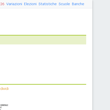
026
Variazioni
Elezioni
Statistiche
Scuole
Banche
ividi