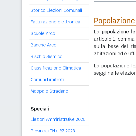
Storico Elezioni Comunali
Popolazione
Fatturazione elettronica
La
popolazione le
Scuole Arco
articolo 1, comma
Banche Arco
sulla base dei r
abitazioni ed è uf
Rischio Sismico
La popolazione lega
Classificazione Climatica
seggi nelle elezio
Comuni Limitrofi
Mappa e Stradario
Speciali
Elezioni Amministrative 2026
Provinciali TN e BZ 2023