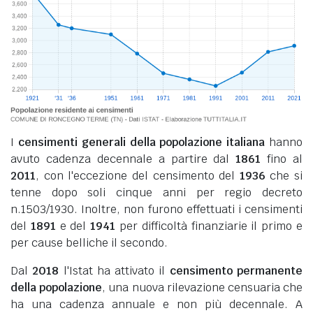
I
censimenti generali della popolazione italiana
hanno
avuto cadenza decennale a partire dal
1861
fino al
2011
, con l'eccezione del censimento del
1936
che si
tenne dopo soli cinque anni per regio decreto
n.1503/1930. Inoltre, non furono effettuati i censimenti
del
1891
e del
1941
per difficoltà finanziarie il primo e
per cause belliche il secondo.
Dal
2018
l'Istat ha attivato il
censimento permanente
della popolazione
, una nuova rilevazione censuaria che
ha una cadenza annuale e non più decennale. A