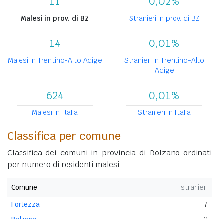
11
0,02%
Malesi in prov. di BZ
Stranieri in prov. di BZ
14
0,01%
Malesi in Trentino-Alto Adige
Stranieri in Trentino-Alto
Adige
624
0,01%
Malesi in Italia
Stranieri in Italia
Classifica per comune
Classifica dei comuni in provincia di Bolzano ordinati
per numero di residenti malesi
Comune
stranieri
Fortezza
7
Bolzano
2