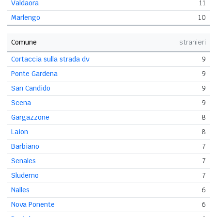
Valdaora
11
Marlengo
10
Comune
stranieri
Cortaccia sulla strada dv
9
Ponte Gardena
9
San Candido
9
Scena
9
Gargazzone
8
Laion
8
Barbiano
7
Senales
7
Sluderno
7
Nalles
6
Nova Ponente
6