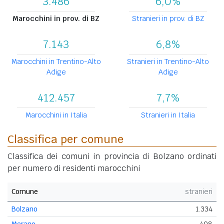
3.486
6,0%
Marocchini in prov. di BZ
Stranieri in prov. di BZ
7.143
6,8%
Marocchini in Trentino-Alto
Stranieri in Trentino-Alto
Adige
Adige
412.457
7,7%
Marocchini in Italia
Stranieri in Italia
Classifica per comune
Classifica dei comuni in provincia di Bolzano ordinati
per numero di residenti marocchini
Comune
stranieri
Bolzano
1.334
Merano
408