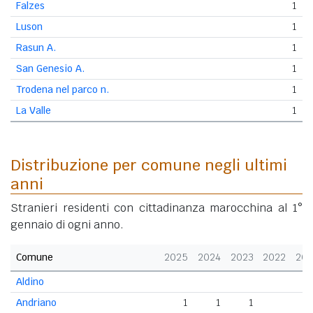
Falzes
1
Luson
1
Rasun A.
1
San Genesio A.
1
Trodena nel parco n.
1
La Valle
1
Distribuzione per comune negli ultimi
anni
Stranieri residenti con cittadinanza marocchina al 1°
gennaio di ogni anno.
Comune
2025
2024
2023
2022
202
Aldino
Andriano
1
1
1