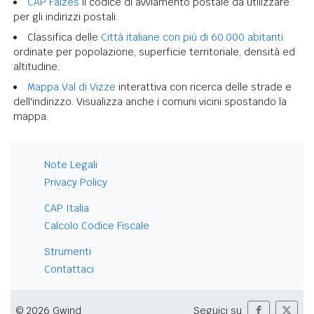
CAP Falzes
il codice di avviamento postale da utilizzare
per gli indirizzi postali.
Classifica delle
Città italiane con più di 60.000 abitanti
ordinate per popolazione, superficie territoriale, densità ed
altitudine.
Mappa Val di Vizze
interattiva con ricerca delle strade e
dell'indirizzo. Visualizza anche i comuni vicini spostando la
mappa.
Note Legali
Privacy Policy
CAP Italia
Calcolo Codice Fiscale
Strumenti
Contattaci
© 2026 Gwind
Seguici su