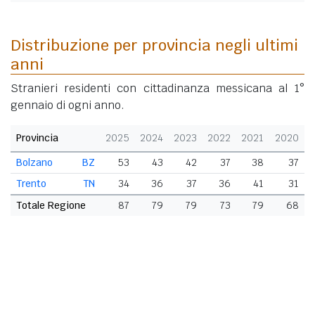
Distribuzione per provincia negli ultimi
anni
Stranieri residenti con cittadinanza messicana al 1°
gennaio di ogni anno.
Provincia
2025
2024
2023
2022
2021
2020
Bolzano
BZ
53
43
42
37
38
37
Trento
TN
34
36
37
36
41
31
Totale Regione
87
79
79
73
79
68