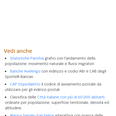
Vedi anche
Statistiche Panchià
grafici con l'andamento della
popolazione, movimento naturale e flussi migratori.
Banche Avelengo
con indirizzo e codici ABI e CAB degli
Sportelli Bancari.
CAP Ospedaletto
il codice di avviamento postale da
utilizzare per gli indirizzi postali.
Classifica delle
Città italiane con più di 60.000 abitanti
ordinate per popolazione, superficie territoriale, densità ed
altitudine.
Mappa Senale-San Felice
interattiva con ricerca delle