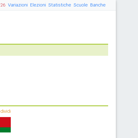
026
Variazioni
Elezioni
Statistiche
Scuole
Banche
ividi