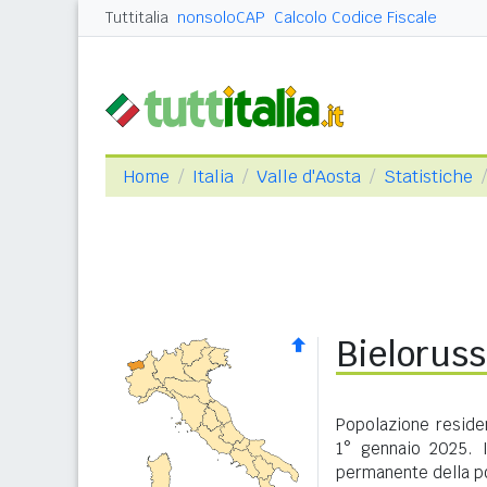
Tuttitalia
nonsoloCAP
Calcolo Codice Fiscale
Home
Italia
Valle d'Aosta
Statistiche
Bieloruss
Popolazione residen
1° gennaio 2025. I
permanente della po