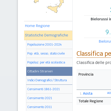
Bielorussi i
Home Regione
9
Statistiche Demografiche
Bielorus
Popolazione 2001-2024
Classifica p
Pop. età, sesso, stato civile
Classifica delle p
Popolaz. per età scolastica
Cittadini Stranieri
Provincia
Indici Demografici / Struttura
Censimenti 1861-2021
Aosta
AO
1.
Censimento 2021
Totale Regione
Censimento 2011