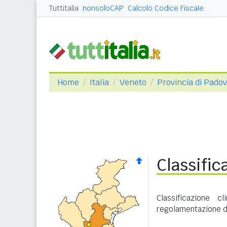
Tuttitalia
nonsoloCAP
Calcolo Codice Fiscale
Home
Italia
Veneto
Provincia di Pado
Classific
Classificazione 
regolamentazione de