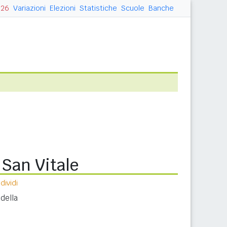
026
Variazioni
Elezioni
Statistiche
Scuole
Banche
 San Vitale
ividi
della