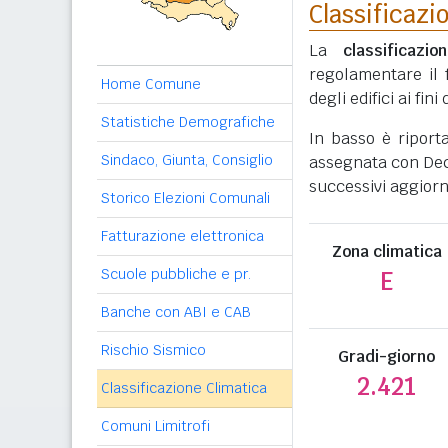
Classificazi
La
classificazio
regolamentare il 
Home Comune
degli edifici ai fi
Statistiche Demografiche
In basso è riport
Sindaco, Giunta, Consiglio
assegnata con Decr
successivi aggiorn
Storico Elezioni Comunali
Fatturazione elettronica
Zona climatica
Scuole pubbliche e pr.
E
Banche con ABI e CAB
Rischio Sismico
Gradi-giorno
2.421
Classificazione Climatica
Comuni Limitrofi