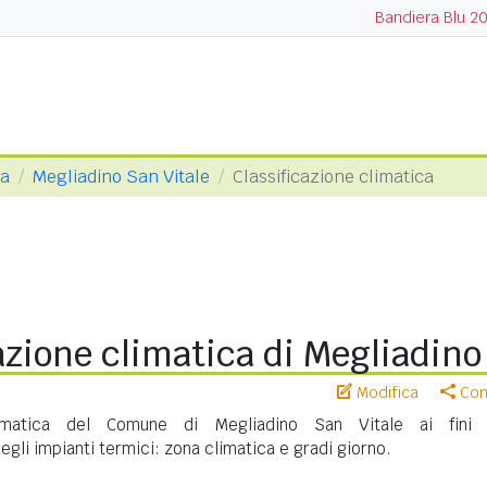
Bandiera Blu 2
va
Megliadino San Vitale
Classificazione climatica
azione climatica di Megliadino
Modifica
Cond
climatica del Comune di Megliadino San Vitale ai fini 
gli impianti termici: zona climatica e gradi giorno.