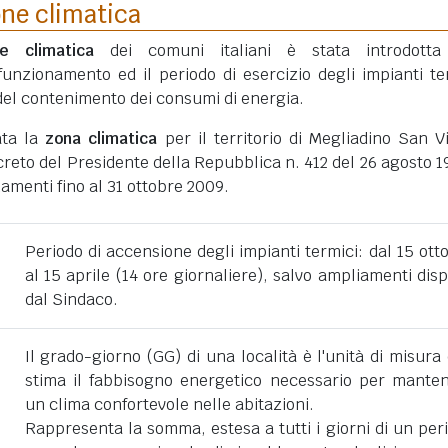
one climatica
ne climatica
dei comuni italiani è stata introdotta
funzionamento ed il periodo di esercizio degli impianti te
ni del contenimento dei consumi di energia.
ata la
zona climatica
per il territorio di Megliadino San Vi
eto del Presidente della Repubblica n. 412 del 26 agosto 1
amenti fino al 31 ottobre 2009.
Periodo di accensione degli impianti termici: dal 15 ott
al 15 aprile (14 ore giornaliere), salvo ampliamenti disp
dal Sindaco.
Il grado-giorno (GG) di una località è l'unità di misura
stima il fabbisogno energetico necessario per mante
un clima confortevole nelle abitazioni.
Rappresenta la somma, estesa a tutti i giorni di un per