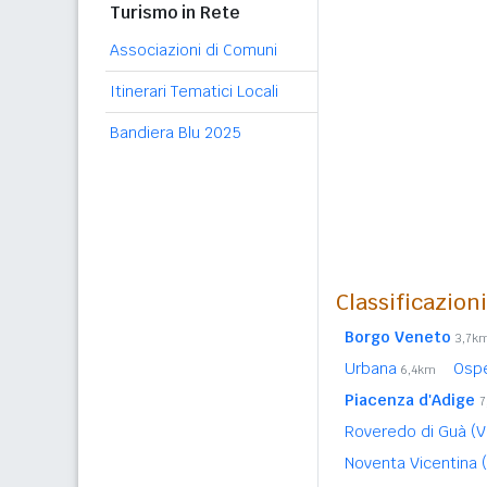
Turismo in Rete
Associazioni di Comuni
Itinerari Tematici Locali
Bandiera Blu 2025
Classificazion
Borgo Veneto
3,7k
Urbana
Osp
6,4km
Piacenza d'Adige
7
Roveredo di Guà (
Noventa Vicentina 