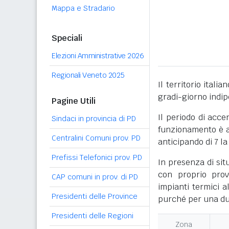
Mappa e Stradario
Speciali
Elezioni Amministrative 2026
Regionali Veneto 2025
Il territorio itali
gradi-giorno indi
Pagine Utili
Il periodo di acce
Sindaci in provincia di PD
funzionamento è ac
Centralini Comuni prov. PD
anticipando di 7 la
Prefissi Telefonici prov. PD
In presenza di sit
con proprio prov
CAP comuni in prov. di PD
impianti termici a
Presidenti delle Province
purché per una dur
Presidenti delle Regioni
Zona