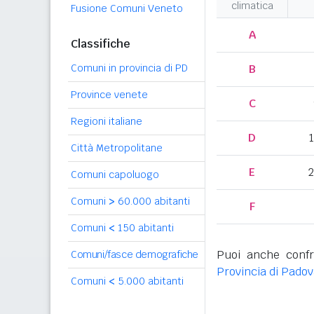
climatica
Fusione Comuni Veneto
A
Classifiche
Comuni in provincia di PD
B
Province venete
C
Regioni italiane
D
Città Metropolitane
E
2
Comuni capoluogo
Comuni
>
60.000 abitanti
F
Comuni
<
150 abitanti
Puoi anche confr
Comuni/fasce demografiche
Provincia di Pado
Comuni
<
5.000 abitanti