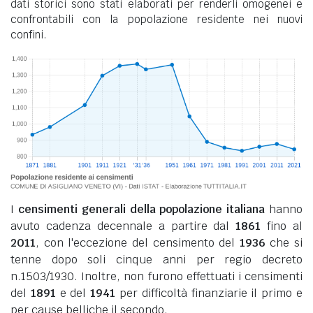
dati storici sono stati elaborati per renderli omogenei e
confrontabili con la popolazione residente nei nuovi
confini.
I
censimenti generali della popolazione italiana
hanno
avuto cadenza decennale a partire dal
1861
fino al
2011
, con l'eccezione del censimento del
1936
che si
tenne dopo soli cinque anni per regio decreto
n.1503/1930. Inoltre, non furono effettuati i censimenti
del
1891
e del
1941
per difficoltà finanziarie il primo e
per cause belliche il secondo.