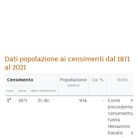
Dati popolazione ai censimenti dal 1871
al 2021
Censimento
Popolazione
Var %
Note
residenti
num.
anno
data rilevamento
1°
1871
31 dic
934
-
Come nel
precedente
censimento,
l'unità di
rilevazione
basata sul