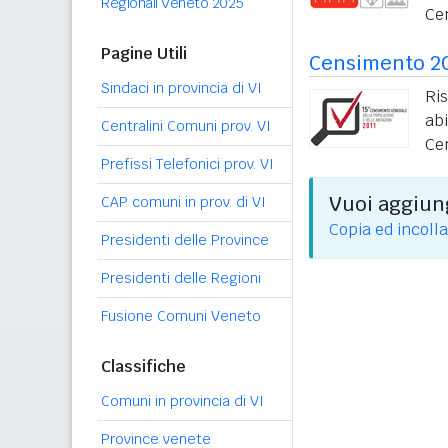
Regionali Veneto 2025
Ce
Pagine Utili
Censimento 2
Sindaci in provincia di VI
Ri
ab
Centralini Comuni prov. VI
Ce
Prefissi Telefonici prov. VI
Vuoi aggiung
CAP comuni in prov. di VI
Copia ed incolla
Presidenti delle Province
Presidenti delle Regioni
Fusione Comuni Veneto
Classifiche
Comuni in provincia di VI
Province venete