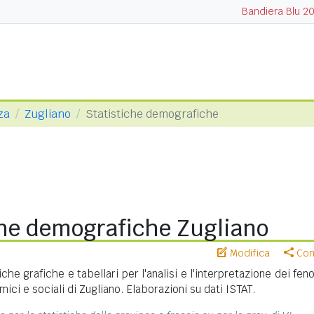
Bandiera Blu 2
za
Zugliano
Statistiche demografiche
che demografiche Zugliano
Modifica
Cond
iche grafiche e tabellari per l'analisi e l'interpretazione dei fe
ci e sociali di Zugliano. Elaborazioni su dati ISTAT.