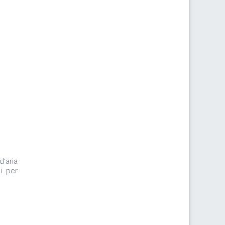
d'aria
i per