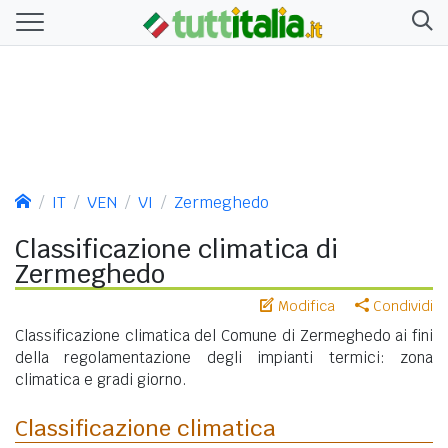
IT
VEN
VI
Zermeghedo
Classificazione climatica di
Zermeghedo
Modifica
Condividi
Classificazione climatica del Comune di Zermeghedo ai fini
della regolamentazione degli impianti termici: zona
climatica e gradi giorno.
Classificazione climatica