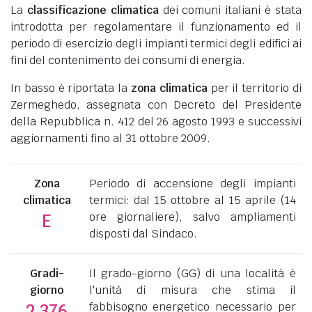
La
classificazione climatica
dei comuni italiani è stata
introdotta per regolamentare il funzionamento ed il
periodo di esercizio degli impianti termici degli edifici ai
fini del contenimento dei consumi di energia.
In basso è riportata la
zona climatica
per il territorio di
Zermeghedo, assegnata con Decreto del Presidente
della Repubblica n. 412 del 26 agosto 1993 e successivi
aggiornamenti fino al 31 ottobre 2009.
Zona
Periodo di accensione degli impianti
climatica
termici: dal 15 ottobre al 15 aprile (14
ore giornaliere), salvo ampliamenti
E
disposti dal Sindaco.
Gradi-
Il grado-giorno (GG) di una località è
giorno
l'unità di misura che stima il
fabbisogno energetico necessario per
2.376