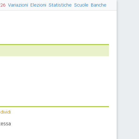
026
Variazioni
Elezioni
Statistiche
Scuole
Banche
ividi
tessa