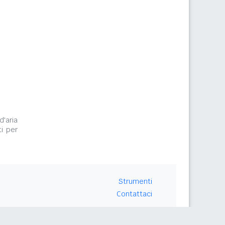
d'aria
i per
Strumenti
Contattaci
Seguici su