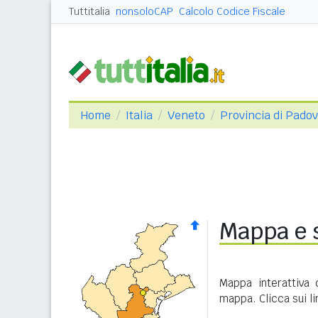
Tuttitalia
nonsoloCAP
Calcolo Codice Fiscale
Home
Italia
Veneto
Provincia di Pado
Mappa e s
Mappa interattiva 
mappa. Clicca sui l