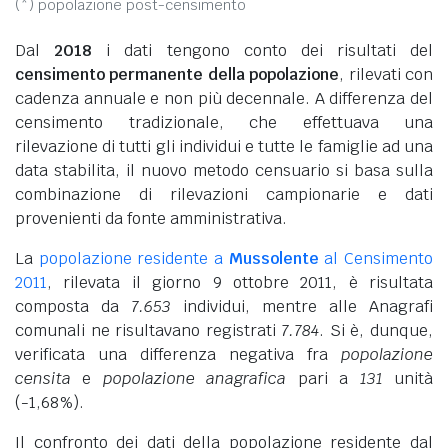
(*) popolazione post-censimento
Dal
2018
i dati tengono conto dei risultati del
censimento permanente della popolazione
, rilevati con
cadenza annuale e non più decennale. A differenza del
censimento tradizionale, che effettuava una
rilevazione di tutti gli individui e tutte le famiglie ad una
data stabilita, il nuovo metodo censuario si basa sulla
combinazione di rilevazioni campionarie e dati
provenienti da fonte amministrativa.
La
popolazione residente a
Mussolente
al Censimento
2011
, rilevata il giorno 9 ottobre 2011, è risultata
composta da
7.653
individui, mentre alle Anagrafi
comunali ne risultavano registrati
7.784
. Si è, dunque,
verificata una differenza negativa fra
popolazione
censita
e
popolazione anagrafica
pari a
131
unità
(-1,68%).
Il confronto dei dati della popolazione residente dal