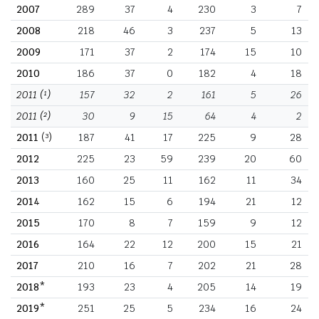
2007
289
37
4
230
3
7
2008
218
46
3
237
5
13
2009
171
37
2
174
15
10
2010
186
37
0
182
4
18
2011
(¹)
157
32
2
161
5
26
2011
(²)
30
9
15
64
4
2
2011
(³)
187
41
17
225
9
28
2012
225
23
59
239
20
60
2013
160
25
11
162
11
34
2014
162
15
6
194
21
12
2015
170
8
7
159
9
12
2016
164
22
12
200
15
21
2017
210
16
7
202
21
28
2018*
193
23
4
205
14
19
2019*
251
25
5
234
16
24