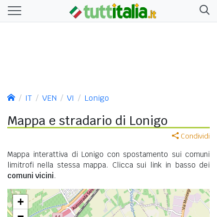
IT
VEN
VI
Lonigo
Mappa e stradario di Lonigo
Condividi
Mappa interattiva di Lonigo con spostamento sui comuni
limitrofi nella stessa mappa. Clicca sui link in basso dei
comuni vicini
.
+
−