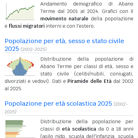
Andamento demografico di Abano
Terme dal 2001 al 2024. Grafici con il
movimento naturale
della popolazione
e
flussi migratori
interni e con l'estero.
Popolazione per età, sesso e stato civile
2025
(2002-2025)
Distribuzione della popolazione di
Abano Terme per classi di età, sesso e
stato civile (celibi/nubili, coniugati,
divorziati e vedovi). Dati e
Piramide delle Età
dal 2002
al 2025.
Popolazione per età scolastica 2025
(2002-
2025)
Distribuzione della popolazione per
classi di
età scolastica
da 0 a 18 anni
(asilo nido, scuola dell'infanzia, scuola