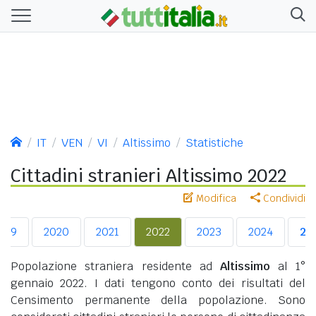
IT
VEN
VI
Altissimo
Statistiche
Cittadini stranieri Altissimo 2022
Modifica
Condividi
019
2020
2021
2022
2023
2024
20
Popolazione straniera residente ad
Altissimo
al 1°
gennaio 2022. I dati tengono conto dei risultati del
Censimento permanente della popolazione. Sono