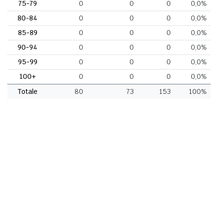
75-79
0
0
0
0,0%
80-84
0
0
0
0,0%
85-89
0
0
0
0,0%
90-94
0
0
0
0,0%
95-99
0
0
0
0,0%
100+
0
0
0
0,0%
Totale
80
73
153
100%