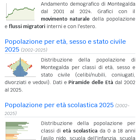
Andamento demografico di Montegalda
dal 2001 al 2024. Grafici con il
movimento naturale
della popolazione
e
flussi migratori
interni e con l'estero.
Popolazione per età, sesso e stato civile
2025
(2002-2025)
Distribuzione della popolazione di
Montegalda per classi di età, sesso e
stato civile (celibi/nubili, coniugati,
divorziati e vedovi). Dati e
Piramide delle Età
dal 2002
al 2025.
Popolazione per età scolastica 2025
(2002-
2025)
Distribuzione della popolazione per
classi di
età scolastica
da 0 a 18 anni
(asilo nido, scuola dell'infanzia, scuola