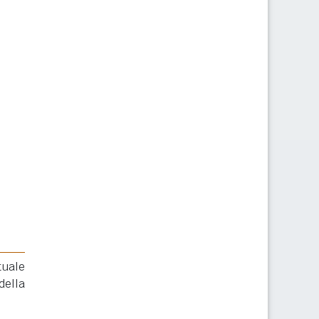
tuale
della