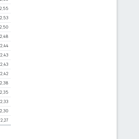
2,55
2,53
2,50
2,48
2,44
2,43
2,43
2,42
2,38
2,35
2,33
2,30
2,27