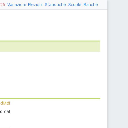
026
Variazioni
Elezioni
Statistiche
Scuole
Banche
ividi
eo
dal