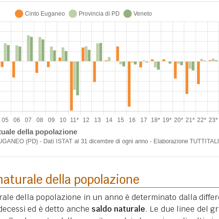
aturale della popolazione
ale della popolazione in un anno è determinato dalla diffe
i decessi ed è detto anche
saldo naturale
. Le due linee del gr