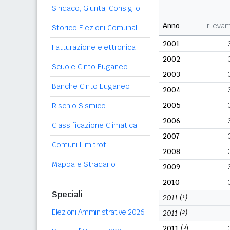
Sindaco, Giunta, Consiglio
Anno
rileva
Storico Elezioni Comunali
2001
Fatturazione elettronica
2002
Scuole Cinto Euganeo
2003
Banche Cinto Euganeo
2004
2005
Rischio Sismico
2006
Classificazione Climatica
2007
Comuni Limitrofi
2008
Mappa e Stradario
2009
2010
Speciali
2011
(¹)
Elezioni Amministrative 2026
2011
(²)
2011
(³)