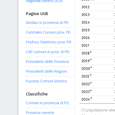
Regionali Veneto 2025
2012
Pagine Utili
2013
2014
Sindaci in provincia di PD
2015
Centralini Comuni prov. PD
2016
Prefissi Telefonici prov. PD
2017
CAP comuni in prov. di PD
2018*
2019*
Presidenti delle Province
2020*
Presidenti delle Regioni
2021*
Fusione Comuni Veneto
2022*
2023*
Classifiche
2024*
Comuni in provincia di PD
(¹) popolazione ana
Province venete