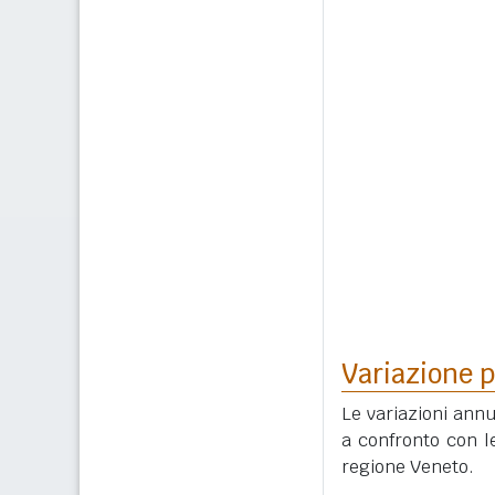
Variazione p
Le variazioni ann
a confronto con le
regione Veneto.