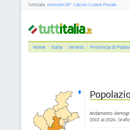
Tuttitalia
nonsoloCAP
Calcolo Codice Fiscale
Home
Italia
Veneto
Provincia di Pado
Popolazi
Andamento demogra
2001 al 2024. Grafic