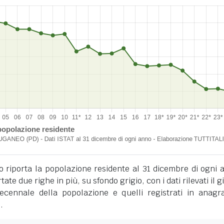
o riporta la popolazione residente al 31 dicembre di ogni 
tate due righe in più, su sfondo grigio, con i dati rilevati il 
cennale della popolazione e quelli registrati in anagra
.