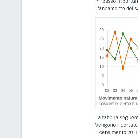
in basso riportan
L'andamento del sa
La tabella seguente
Vengono riportate 
il censimento 2011