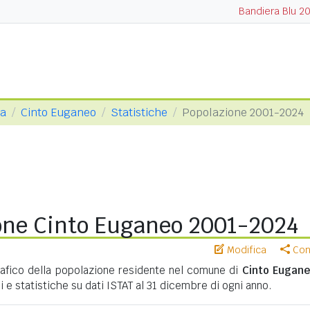
Bandiera Blu 2
va
Cinto Euganeo
Statistiche
Popolazione 2001-2024
one Cinto Euganeo 2001-2024
Modifica
Cond
fico della popolazione residente nel comune di
Cinto Eugan
i e statistiche su dati ISTAT al 31 dicembre di ogni anno.