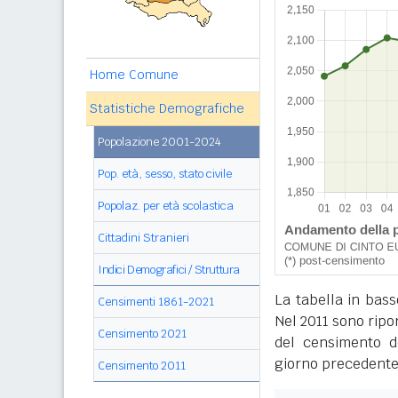
Home Comune
Statistiche Demografiche
Popolazione 2001-2024
Pop. età, sesso, stato civile
Popolaz. per età scolastica
Cittadini Stranieri
Indici Demografici / Struttura
La tabella in bass
Censimenti 1861-2021
Nel 2011 sono ripor
Censimento 2021
del censimento de
giorno precedente
Censimento 2011