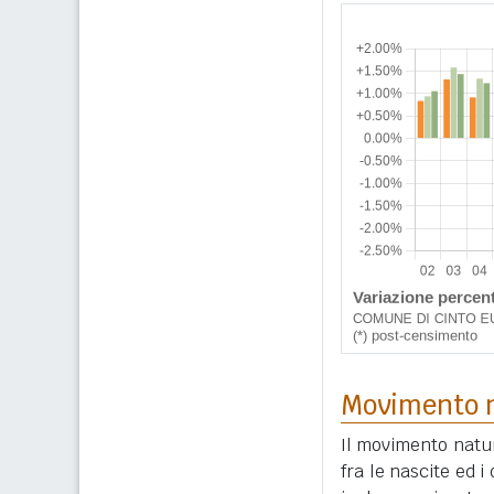
Movimento n
Il movimento natur
fra le nascite ed 