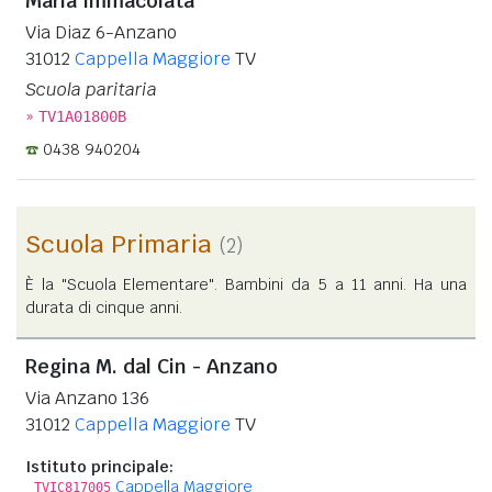
Maria Immacolata
Via Diaz 6-Anzano
31012
Cappella Maggiore
TV
Scuola paritaria
»
TV1A01800B
0438 940204
Scuola Primaria
(2)
È la "Scuola Elementare". Bambini da 5 a 11 anni. Ha una
durata di cinque anni.
Regina M. dal Cin - Anzano
Via Anzano 136
31012
Cappella Maggiore
TV
Istituto principale:
Cappella Maggiore
TVIC817005