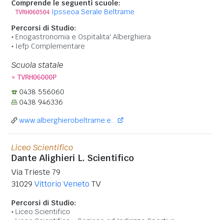
Comprende le seguenti scuole:
Ipsseoa Serale Beltrame
TVRH060504
Percorsi di Studio:
Enogastronomia e Ospitalita' Alberghiera
Iefp Complementare
Scuola statale
»
TVRH06000P
0438 556060
0438 946336
www.alberghierobeltrame.e...
Liceo Scientifico
Dante Alighieri L. Scientifico
Via Trieste 79
31029
Vittorio Veneto
TV
Percorsi di Studio:
Liceo Scientifico