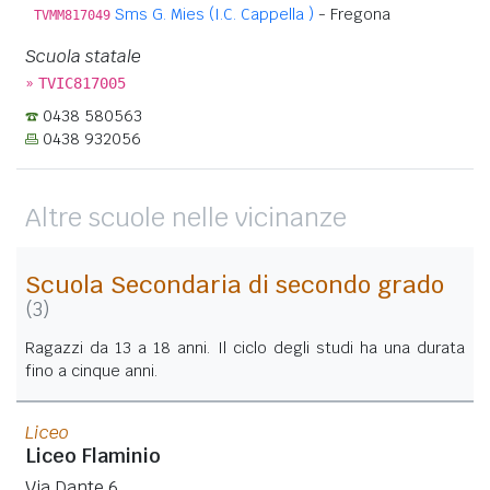
Sms G. Mies (I.C. Cappella )
- Fregona
TVMM817049
Scuola statale
»
TVIC817005
0438 580563
0438 932056
Altre scuole nelle vicinanze
Scuola Secondaria di secondo grado
(3)
Ragazzi da 13 a 18 anni. Il ciclo degli studi ha una durata
fino a cinque anni.
Liceo
Liceo Flaminio
Via Dante 6