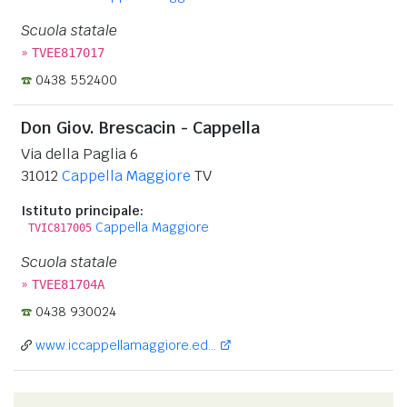
Scuola statale
»
TVEE817017
0438 552400
Don Giov. Brescacin - Cappella
Via della Paglia 6
31012
Cappella Maggiore
TV
Istituto principale:
Cappella Maggiore
TVIC817005
Scuola statale
»
TVEE81704A
0438 930024
www.iccappellamaggiore.ed...