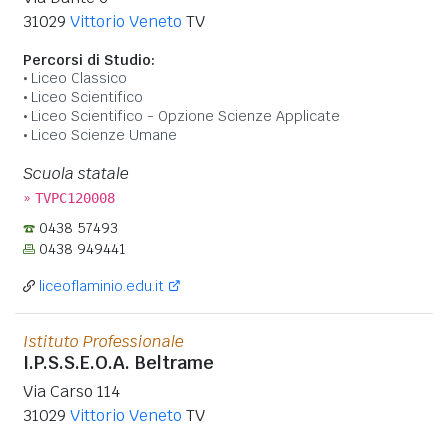
31029
Vittorio Veneto
TV
Percorsi di Studio:
Liceo Classico
Liceo Scientifico
Liceo Scientifico - Opzione Scienze Applicate
Liceo Scienze Umane
Scuola statale
»
TVPC120008
0438 57493
0438 949441
liceoflaminio.edu.it
Istituto Professionale
I.P.S.S.E.O.A. Beltrame
Via Carso 114
31029
Vittorio Veneto
TV