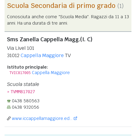
Scuola Secondaria di primo grado
(1)
Conosciuta anche come "Scuola Media". Ragazzi da 11 a 13
anni. Ha una durata di tre anni.
Sms Zanella Cappella Magg.(I. C)
Via Livel 101
31012
Cappella Maggiore
TV
Istituto principale:
Cappella Maggiore
TVIC817005
Scuola statale
»
TVMM817027
0438 580563
0438 932056
www.iccappellamaggiore.ed...