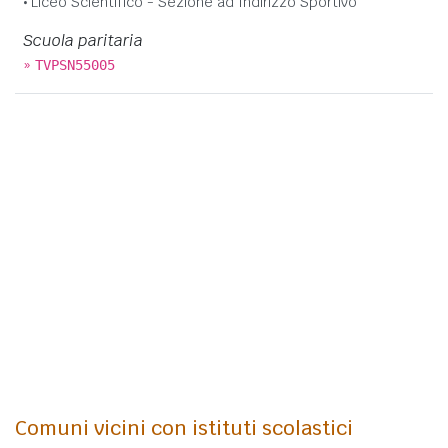
Liceo Scientifico - Sezione ad Indirizzo Sportivo
Scuola paritaria
»
TVPSN55005
Comuni vicini con istituti scolastici