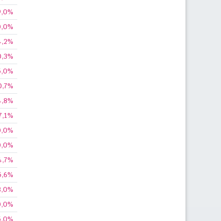
9,0%
0,0%
4,2%
0,3%
5,0%
0,7%
4,8%
7,1%
0,0%
0,0%
4,7%
5,6%
8,0%
0,0%
5,0%