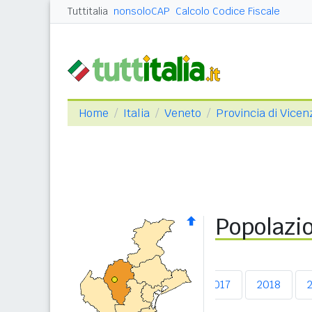
Tuttitalia
nonsoloCAP
Calcolo Codice Fiscale
Home
Italia
Veneto
Provincia di Vicen
Popolazio
2013
2014
2015
2016
2017
2018