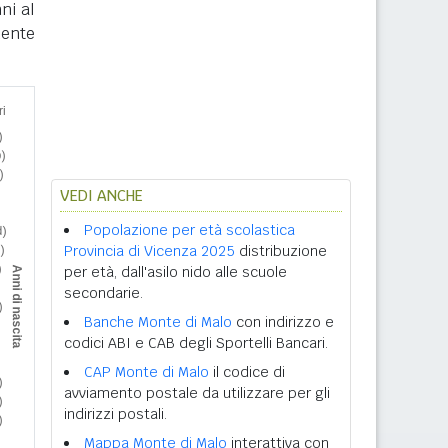
ni al
nente
VEDI ANCHE
Popolazione per età scolastica
Provincia di Vicenza 2025
distribuzione
per età, dall'asilo nido alle scuole
secondarie.
Banche Monte di Malo
con indirizzo e
codici ABI e CAB degli Sportelli Bancari.
CAP Monte di Malo
il codice di
avviamento postale da utilizzare per gli
indirizzi postali.
Mappa Monte di Malo
interattiva con