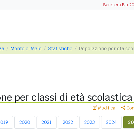
Bandiera Blu 2
za
Monte di Malo
Statistiche
Popolazione per età sco
ne per classi di età scolastic
Modifica
Cond
2019
2020
2021
2022
2023
2024
20