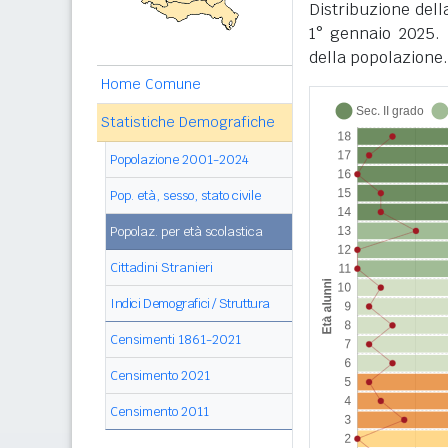
Distribuzione dell
1° gennaio 2025. 
della popolazione.
Home Comune
Statistiche Demografiche
Popolazione 2001-2024
Pop. età, sesso, stato civile
Popolaz. per età scolastica
Cittadini Stranieri
Indici Demografici / Struttura
Censimenti 1861-2021
Censimento 2021
Censimento 2011