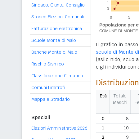
Sindaco, Giunta, Consiglio
Storico Elezioni Comunali
Fatturazione elettronica
Scuole Monte di Malo
Il grafico in basso
scuole di Monte d
Banche Monte di Malo
(asilo nido, scuola
Rischio Sismico
e gli individui con
Classificazione Climatica
Distribuzion
Comuni Limitrofi
Età
Totale
Mappa e Stradario
Maschi
F
Speciali
0
8
1
10
Elezioni Amministrative 2026
2
9