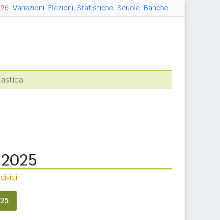
026
Variazioni
Elezioni
Statistiche
Scuole
Banche
lastica
a 2025
ividi
25