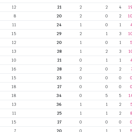
12
21
2
2
4
1
8
20
2
0
2
1
11
24
1
0
1
15
29
2
1
3
1
12
20
1
0
1
13
28
1
2
3
1
10
21
0
1
1
16
28
2
0
2
15
23
0
0
0
18
27
0
0
0
18
34
0
5
5
1
13
36
1
1
2
11
25
1
1
2
15
27
0
0
0
7
20
0
1
1