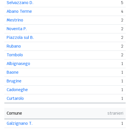
Selvazzano D.
5
Abano Terme
4
Mestrino
2
Noventa P.
2
Piazzola sul B.
2
Rubano
2
Tombolo
2
Albignasego
1
Baone
1
Brugine
1
Cadoneghe
1
Curtarolo
1
Comune
stranieri
Galzignano T.
1