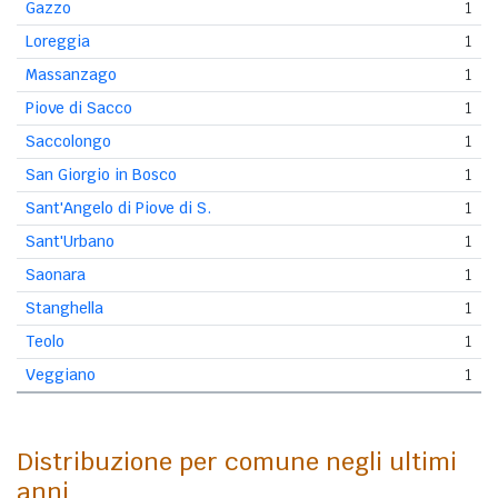
Gazzo
1
Loreggia
1
Massanzago
1
Piove di Sacco
1
Saccolongo
1
San Giorgio in Bosco
1
Sant'Angelo di Piove di S.
1
Sant'Urbano
1
Saonara
1
Stanghella
1
Teolo
1
Veggiano
1
Distribuzione per comune negli ultimi
anni