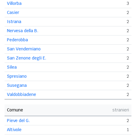
Villorba
3
Casier
2
Istrana
2
Nervesa della B.
2
Pederobba
2
San Vendemiano
2
San Zenone degli E.
2
Silea
2
Spresiano
2
Susegana
2
Valdobbiadene
2
Comune
stranieri
Pieve del G.
2
Altivole
1