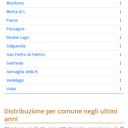
Monfumo
1
Motta di L.
1
Paese
1
Possagno
1
Revine Lago
1
Salgareda
1
San Pietro di Feletto
1
Sarmede
1
Sernaglia della B.
1
Vedelago
1
Vidor
1
Distribuzione per comune negli ultimi
anni