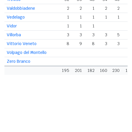
Valdobbiadene
2
2
1
2
2
Vedelago
1
1
1
1
1
Vidor
1
1
1
Villorba
3
3
3
3
5
Vittorio Veneto
8
9
8
3
3
Volpago del Montello
Zero Branco
195
201
182
160
230
18