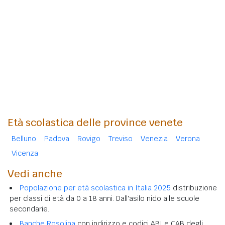
Età scolastica delle province venete
Belluno
Padova
Rovigo
Treviso
Venezia
Verona
Vicenza
Vedi anche
Popolazione per età scolastica in Italia 2025
distribuzione
per classi di età da 0 a 18 anni. Dall'asilo nido alle scuole
secondarie.
Banche Rosolina
con indirizzo e codici ABI e CAB degli