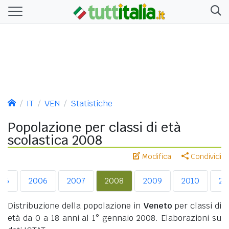
IT
VEN
Statistiche
Popolazione per classi di età
scolastica 2008
Modifica
Condividi
05
2006
2007
2008
2009
2010
20
Distribuzione della popolazione in
Veneto
per classi di
età da 0 a 18 anni al 1° gennaio 2008. Elaborazioni su