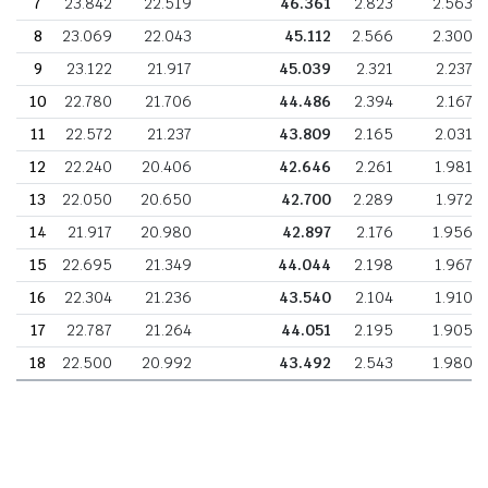
7
23.842
22.519
46.361
2.823
2.563
8
23.069
22.043
45.112
2.566
2.300
9
23.122
21.917
45.039
2.321
2.237
10
22.780
21.706
44.486
2.394
2.167
11
22.572
21.237
43.809
2.165
2.031
12
22.240
20.406
42.646
2.261
1.981
13
22.050
20.650
42.700
2.289
1.972
14
21.917
20.980
42.897
2.176
1.956
15
22.695
21.349
44.044
2.198
1.967
16
22.304
21.236
43.540
2.104
1.910
17
22.787
21.264
44.051
2.195
1.905
18
22.500
20.992
43.492
2.543
1.980