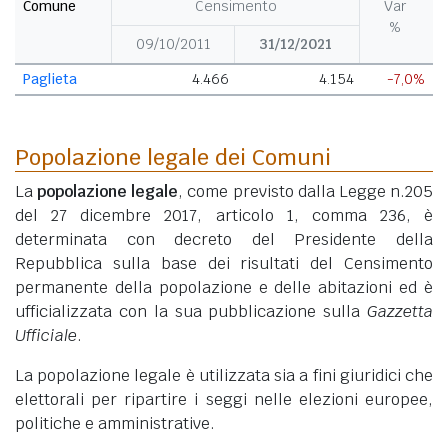
Comune
Censimento
Var
%
09/10/2011
31/12/2021
Paglieta
4.466
4.154
-7,0%
Popolazione legale dei Comuni
La
popolazione legale
, come previsto dalla Legge n.205
del 27 dicembre 2017, articolo 1, comma 236, è
determinata con decreto del Presidente della
Repubblica sulla base dei risultati del Censimento
permanente della popolazione e delle abitazioni ed è
ufficializzata con la sua pubblicazione sulla
Gazzetta
Ufficiale
.
La popolazione legale è utilizzata sia a fini giuridici che
elettorali per ripartire i seggi nelle elezioni europee,
politiche e amministrative.