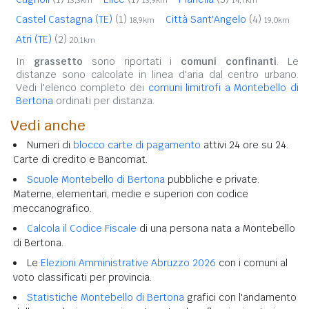
Castel Castagna (TE)
(1)
Città Sant'Angelo
(4)
18,9km
19,0km
Atri (TE)
(2)
20,1km
In
grassetto
sono riportati i
comuni confinanti
. Le
distanze sono calcolate in linea d'aria dal centro urbano.
Vedi l'elenco completo dei
comuni limitrofi a Montebello di
Bertona
ordinati per distanza.
Vedi anche
Numeri di
blocco carte di pagamento
attivi 24 ore su 24.
Carte di credito e Bancomat.
Scuole Montebello di Bertona
pubbliche e private.
Materne, elementari, medie e superiori con codice
meccanografico.
Calcola il Codice Fiscale
di una persona nata a Montebello
di Bertona.
Le
Elezioni Amministrative Abruzzo 2026
con i comuni al
voto classificati per provincia.
Statistiche Montebello di Bertona
grafici con l'andamento