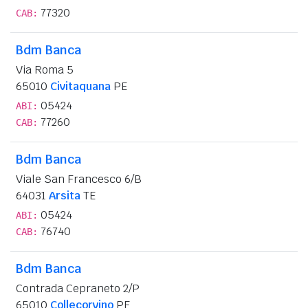
77320
CAB:
Bdm Banca
Via Roma 5
65010
Civitaquana
PE
05424
ABI:
77260
CAB:
Bdm Banca
Viale San Francesco 6/B
64031
Arsita
TE
05424
ABI:
76740
CAB:
Bdm Banca
Contrada Cepraneto 2/P
65010
Collecorvino
PE