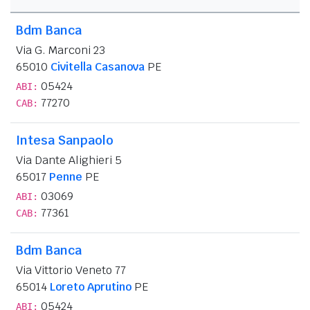
Bdm Banca
Via G. Marconi 23
65010
Civitella Casanova
PE
05424
ABI:
77270
CAB:
Intesa Sanpaolo
Via Dante Alighieri 5
65017
Penne
PE
03069
ABI:
77361
CAB:
Bdm Banca
Via Vittorio Veneto 77
65014
Loreto Aprutino
PE
05424
ABI: