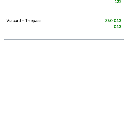
122
Viacard - Telepass
840 043
043