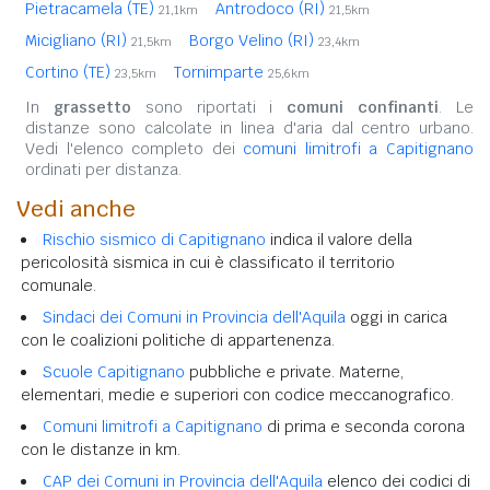
Pietracamela (TE)
Antrodoco (RI)
21,1km
21,5km
Micigliano (RI)
Borgo Velino (RI)
21,5km
23,4km
Cortino (TE)
Tornimparte
23,5km
25,6km
In
grassetto
sono riportati i
comuni confinanti
. Le
distanze sono calcolate in linea d'aria dal centro urbano.
Vedi l'elenco completo dei
comuni limitrofi a Capitignano
ordinati per distanza.
Vedi anche
Rischio sismico di Capitignano
indica il valore della
pericolosità sismica in cui è classificato il territorio
comunale.
Sindaci dei Comuni in Provincia dell'Aquila
oggi in carica
con le coalizioni politiche di appartenenza.
Scuole Capitignano
pubbliche e private. Materne,
elementari, medie e superiori con codice meccanografico.
Comuni limitrofi a Capitignano
di prima e seconda corona
con le distanze in km.
CAP dei Comuni in Provincia dell'Aquila
elenco dei codici di