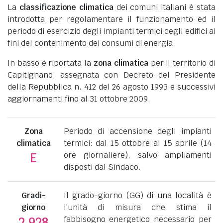
La
classificazione climatica
dei comuni italiani è stata
introdotta per regolamentare il funzionamento ed il
periodo di esercizio degli impianti termici degli edifici ai
fini del contenimento dei consumi di energia.
In basso è riportata la
zona climatica
per il territorio di
Capitignano, assegnata con Decreto del Presidente
della Repubblica n. 412 del 26 agosto 1993 e successivi
aggiornamenti fino al 31 ottobre 2009.
Zona
Periodo di accensione degli impianti
climatica
termici: dal 15 ottobre al 15 aprile (14
ore giornaliere), salvo ampliamenti
E
disposti dal Sindaco.
Gradi-
Il grado-giorno (GG) di una località è
giorno
l'unità di misura che stima il
fabbisogno energetico necessario per
2.928