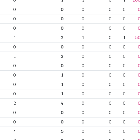
0
1
1
0
1
10
0
0
0
0
0
0
0
0
0
0
0
0
0
0
0
1
2
1
0
1
5
0
0
0
0
0
1
2
0
0
0
0
0
0
0
0
0
1
0
0
0
0
1
0
0
0
0
1
0
0
0
2
4
0
0
0
0
0
0
0
0
0
0
0
0
0
4
5
0
0
0