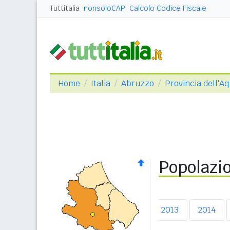
Tuttitalia
nonsoloCAP
Calcolo Codice Fiscale
Home
Italia
Abruzzo
Provincia dell'Aq
Popolazio
2009
2010
2011
2012
2013
2014