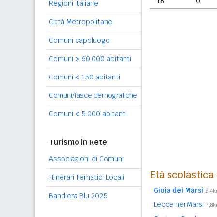
18
0
Regioni italiane
Città Metropolitane
Comuni capoluogo
Comuni
>
60.000 abitanti
Comuni
<
150 abitanti
Comuni/fasce demografiche
Comuni
<
5.000 abitanti
Turismo in Rete
Associazioni di Comuni
Età scolastica
Itinerari Tematici Locali
Gioia dei Marsi
5,4
Bandiera Blu 2025
Lecce nei Marsi
7,8