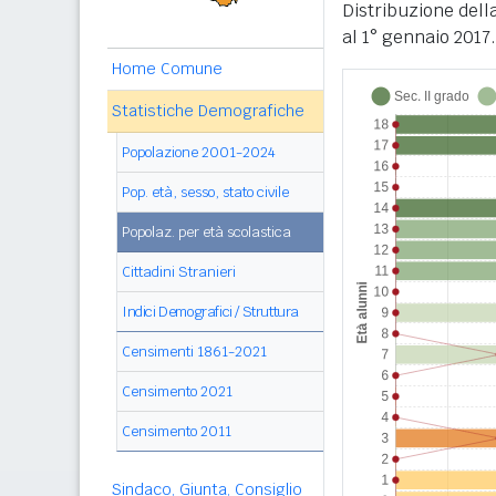
Distribuzione dell
al 1° gennaio 2017.
Home Comune
Statistiche Demografiche
Popolazione 2001-2024
Pop. età, sesso, stato civile
Popolaz. per età scolastica
Cittadini Stranieri
Indici Demografici / Struttura
Censimenti 1861-2021
Censimento 2021
Censimento 2011
Sindaco, Giunta, Consiglio