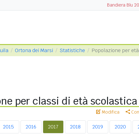
Bandiera Blu 2
uila
Ortona dei Marsi
Statistiche
Popolazione per età
ne per classi di età scolastica
Modifica
Cond
2015
2016
2017
2018
2019
2020