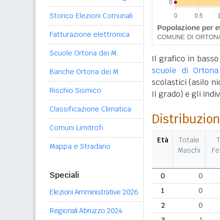
Storico Elezioni Comunali
Fatturazione elettronica
Scuole Ortona dei M.
Il grafico in basso
scuole di Ortona
Banche Ortona dei M.
scolastici (asilo n
Rischio Sismico
II grado) e gli ind
Classificazione Climatica
Distribuzion
Comuni Limitrofi
Età
Totale
T
Mappa e Stradario
Maschi
F
Speciali
0
0
1
0
Elezioni Amministrative 2026
2
0
Regionali Abruzzo 2024