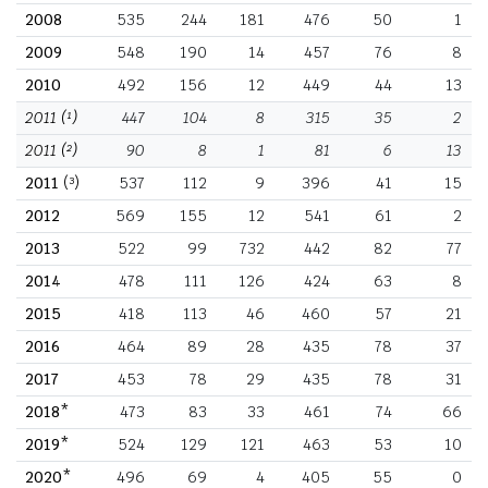
2008
535
244
181
476
50
1
2009
548
190
14
457
76
8
2010
492
156
12
449
44
13
2011
(¹)
447
104
8
315
35
2
2011
(²)
90
8
1
81
6
13
2011
(³)
537
112
9
396
41
15
2012
569
155
12
541
61
2
2013
522
99
732
442
82
77
2014
478
111
126
424
63
8
2015
418
113
46
460
57
21
2016
464
89
28
435
78
37
2017
453
78
29
435
78
31
2018*
473
83
33
461
74
66
2019*
524
129
121
463
53
10
2020*
496
69
4
405
55
0