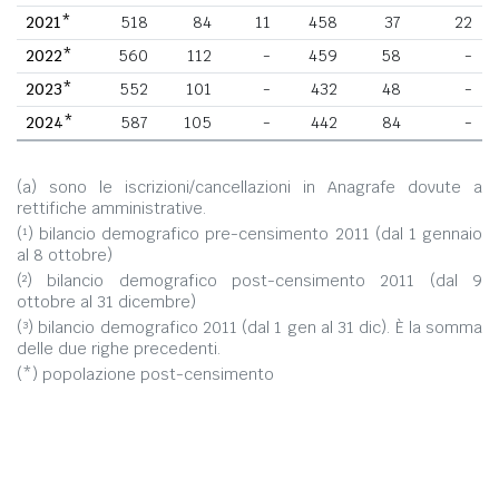
2021*
518
84
11
458
37
22
2022*
560
112
-
459
58
-
2023*
552
101
-
432
48
-
2024*
587
105
-
442
84
-
(a) sono le iscrizioni/cancellazioni in Anagrafe dovute a
rettifiche amministrative.
(¹) bilancio demografico pre-censimento 2011 (dal 1 gennaio
al 8 ottobre)
(²) bilancio demografico post-censimento 2011 (dal 9
ottobre al 31 dicembre)
(³) bilancio demografico 2011 (dal 1 gen al 31 dic). È la somma
delle due righe precedenti.
(*) popolazione post-censimento