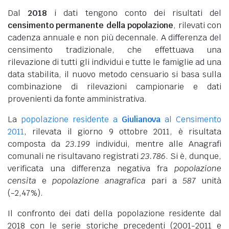
Dal
2018
i dati tengono conto dei risultati del
censimento permanente della popolazione
, rilevati con
cadenza annuale e non più decennale. A differenza del
censimento tradizionale, che effettuava una
rilevazione di tutti gli individui e tutte le famiglie ad una
data stabilita, il nuovo metodo censuario si basa sulla
combinazione di rilevazioni campionarie e dati
provenienti da fonte amministrativa.
La
popolazione residente a
Giulianova
al Censimento
2011
, rilevata il giorno 9 ottobre 2011, è risultata
composta da
23.199
individui, mentre alle Anagrafi
comunali ne risultavano registrati
23.786
. Si è, dunque,
verificata una differenza negativa fra
popolazione
censita
e
popolazione anagrafica
pari a
587
unità
(-2,47%).
Il confronto dei dati della popolazione residente dal
2018 con le serie storiche precedenti (2001-2011 e