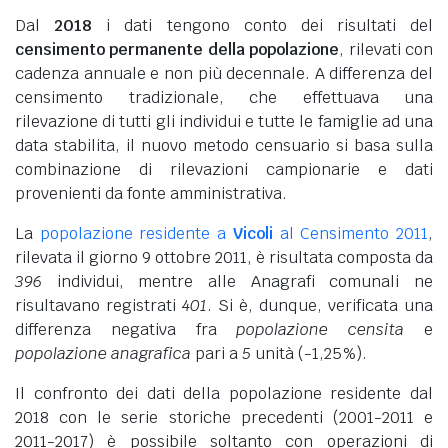
Dal
2018
i dati tengono conto dei risultati del
censimento permanente della popolazione
, rilevati con
cadenza annuale e non più decennale. A differenza del
censimento tradizionale, che effettuava una
rilevazione di tutti gli individui e tutte le famiglie ad una
data stabilita, il nuovo metodo censuario si basa sulla
combinazione di rilevazioni campionarie e dati
provenienti da fonte amministrativa.
La
popolazione residente a
Vicoli
al Censimento 2011
,
rilevata il giorno 9 ottobre 2011, è risultata composta da
396
individui, mentre alle Anagrafi comunali ne
risultavano registrati
401
. Si è, dunque, verificata una
differenza negativa fra
popolazione censita
e
popolazione anagrafica
pari a
5
unità (-1,25%).
Il confronto dei dati della popolazione residente dal
2018 con le serie storiche precedenti (2001-2011 e
2011-2017) è possibile soltanto con operazioni di