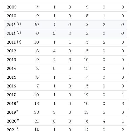
2009
4
1
0
9
0
0
2010
9
1
0
8
1
0
2011
(¹)
10
1
0
3
2
0
2011
(²)
0
0
1
2
0
0
2011
(³)
10
1
1
5
2
0
2012
8
4
0
5
0
0
2013
9
2
3
10
0
0
2014
8
0
0
15
0
0
2015
8
1
1
4
0
0
2016
7
1
0
5
0
0
2017
10
1
0
19
0
1
2018*
13
1
0
10
0
3
2019*
23
2
0
12
3
0
2020*
21
0
0
6
4
1
2021*
14
1
0
12
0
2