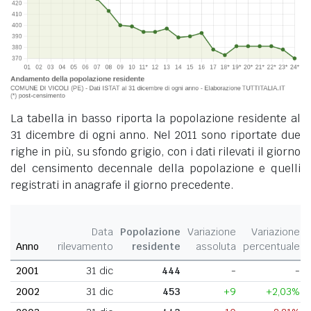
La tabella in basso riporta la popolazione residente al
31 dicembre di ogni anno. Nel 2011 sono riportate due
righe in più, su sfondo grigio, con i dati rilevati il giorno
del censimento decennale della popolazione e quelli
registrati in anagrafe il giorno precedente.
Data
Popolazione
Variazione
Variazione
Anno
rilevamento
residente
assoluta
percentuale
2001
31 dic
444
-
-
2002
31 dic
453
+9
+2,03%