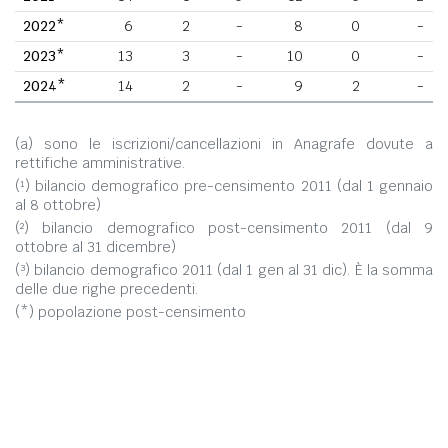
2022*
6
2
-
8
0
-
2023*
13
3
-
10
0
-
2024*
14
2
-
9
2
-
(a) sono le iscrizioni/cancellazioni in Anagrafe dovute a
rettifiche amministrative.
(¹) bilancio demografico pre-censimento 2011 (dal 1 gennaio
al 8 ottobre)
(²) bilancio demografico post-censimento 2011 (dal 9
ottobre al 31 dicembre)
(³) bilancio demografico 2011 (dal 1 gen al 31 dic). È la somma
delle due righe precedenti.
(*) popolazione post-censimento