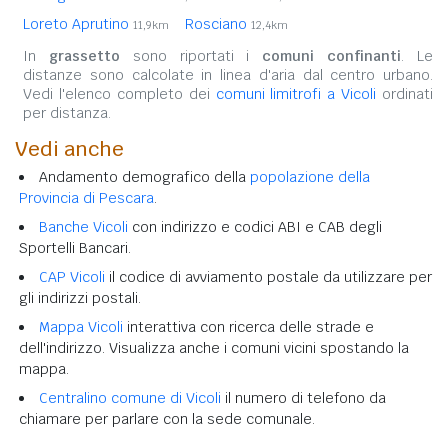
Loreto Aprutino
Rosciano
11,9km
12,4km
In
grassetto
sono riportati i
comuni confinanti
. Le
distanze sono calcolate in linea d'aria dal centro urbano.
Vedi l'elenco completo dei
comuni limitrofi a Vicoli
ordinati
per distanza.
Vedi anche
Andamento demografico della
popolazione della
Provincia di Pescara
.
Banche Vicoli
con indirizzo e codici ABI e CAB degli
Sportelli Bancari.
CAP Vicoli
il codice di avviamento postale da utilizzare per
gli indirizzi postali.
Mappa Vicoli
interattiva con ricerca delle strade e
dell'indirizzo. Visualizza anche i comuni vicini spostando la
mappa.
Centralino comune di Vicoli
il numero di telefono da
chiamare per parlare con la sede comunale.