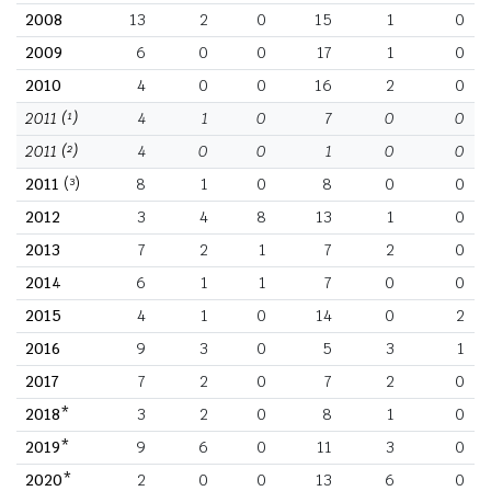
2008
13
2
0
15
1
0
2009
6
0
0
17
1
0
2010
4
0
0
16
2
0
2011
(¹)
4
1
0
7
0
0
2011
(²)
4
0
0
1
0
0
2011
(³)
8
1
0
8
0
0
2012
3
4
8
13
1
0
2013
7
2
1
7
2
0
2014
6
1
1
7
0
0
2015
4
1
0
14
0
2
2016
9
3
0
5
3
1
2017
7
2
0
7
2
0
2018*
3
2
0
8
1
0
2019*
9
6
0
11
3
0
2020*
2
0
0
13
6
0