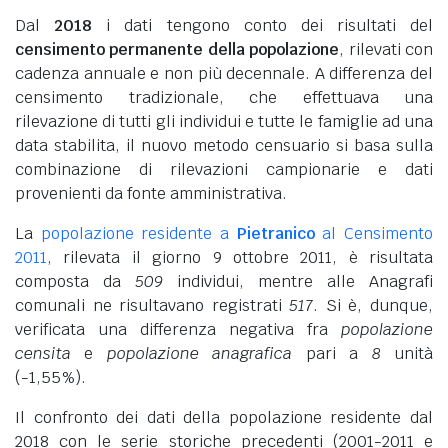
Dal
2018
i dati tengono conto dei risultati del
censimento permanente della popolazione
, rilevati con
cadenza annuale e non più decennale. A differenza del
censimento tradizionale, che effettuava una
rilevazione di tutti gli individui e tutte le famiglie ad una
data stabilita, il nuovo metodo censuario si basa sulla
combinazione di rilevazioni campionarie e dati
provenienti da fonte amministrativa.
La
popolazione residente a
Pietranico
al Censimento
2011
, rilevata il giorno 9 ottobre 2011, è risultata
composta da
509
individui, mentre alle Anagrafi
comunali ne risultavano registrati
517
. Si è, dunque,
verificata una differenza negativa fra
popolazione
censita
e
popolazione anagrafica
pari a
8
unità
(-1,55%).
Il confronto dei dati della popolazione residente dal
2018 con le serie storiche precedenti (2001-2011 e