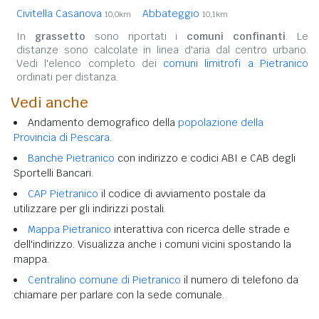
Civitella Casanova
Abbateggio
10,0km
10,1km
In
grassetto
sono riportati i
comuni confinanti
. Le
distanze sono calcolate in linea d'aria dal centro urbano.
Vedi l'elenco completo dei
comuni limitrofi a Pietranico
ordinati per distanza.
Vedi anche
Andamento demografico della
popolazione della
Provincia di Pescara
.
Banche Pietranico
con indirizzo e codici ABI e CAB degli
Sportelli Bancari.
CAP Pietranico
il codice di avviamento postale da
utilizzare per gli indirizzi postali.
Mappa Pietranico
interattiva con ricerca delle strade e
dell'indirizzo. Visualizza anche i comuni vicini spostando la
mappa.
Centralino comune di Pietranico
il numero di telefono da
chiamare per parlare con la sede comunale.