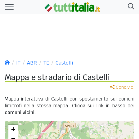
IT
ABR
TE
Castelli
Mappa e stradario di Castelli
Condividi
Mappa interattiva di Castelli con spostamento sui comuni
limitrofi nella stessa mappa. Clicca sui link in basso dei
comuni vicini
.
+
−