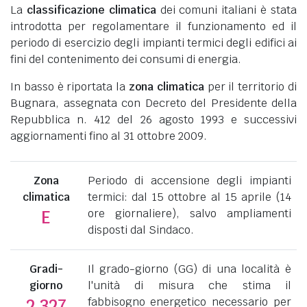
La
classificazione climatica
dei comuni italiani è stata
introdotta per regolamentare il funzionamento ed il
periodo di esercizio degli impianti termici degli edifici ai
fini del contenimento dei consumi di energia.
In basso è riportata la
zona climatica
per il territorio di
Bugnara, assegnata con Decreto del Presidente della
Repubblica n. 412 del 26 agosto 1993 e successivi
aggiornamenti fino al 31 ottobre 2009.
Zona
Periodo di accensione degli impianti
climatica
termici: dal 15 ottobre al 15 aprile (14
ore giornaliere), salvo ampliamenti
E
disposti dal Sindaco.
Gradi-
Il grado-giorno (GG) di una località è
giorno
l'unità di misura che stima il
fabbisogno energetico necessario per
2.327