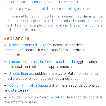
Vittorito
Cansano
Scanno
12,1km
12,6km
13,8km
Rocca Pia
Castel di Ieri
Bisegna
13,9km
14,1km
14,3km
In
grassetto
sono riportati i
comuni confinanti
. Le
distanze sono calcolate in linea d'aria dal centro urbano.
Vedi l'elenco completo dei
comuni limitrofi a Bugnara
ordinati per distanza.
Vedi anche
Rischio sismico di Bugnara
indica il valore della
pericolosità sismica in cui è classificato il territorio
comunale.
Sindaci dei Comuni in Provincia dell'Aquila
oggi in carica
con le coalizioni politiche di appartenenza.
Scuole Bugnara
pubbliche e private. Materne, elementari,
medie e superiori con codice meccanografico.
Comuni limitrofi a Bugnara
di prima e seconda corona con
le distanze in km.
CAP dei Comuni in Provincia dell'Aquila
elenco dei codici di
avviamento postale.