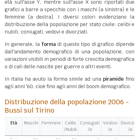
età sull'asse Y, mentre sull'asse X sono riportati due
grafici a barre a specchio con i maschi (a sinistra) e le
femmine (a destra). I diversi colori evidenziano la
distribuzione della popolazione per stato civile: celibi e
nubili, coniugati, vedovi e divorziati.
In generale, la
forma
di questo tipo di grafico dipende
dall'andamento demografico di una popolazione, con
variazioni visibili in periodi di forte crescita demografica
o di cali delle nascite per guerre o altri eventi.
In Italia ha avuto la forma simile ad una
piramide
fino
agli anni '60, cioè fino agli anni del boom demografico.
Distribuzione della popolazione 2006 -
Bussi sul Tirino
Età
Maschi
Femmine
Celibi
Coniugati
Vedovi
Divorziat
/Nubili
/e
/e
/e