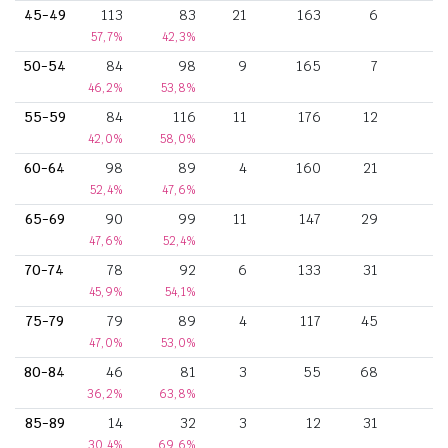
45-49
113
83
21
163
6
57,7%
42,3%
50-54
84
98
9
165
7
46,2%
53,8%
55-59
84
116
11
176
12
42,0%
58,0%
60-64
98
89
4
160
21
52,4%
47,6%
65-69
90
99
11
147
29
47,6%
52,4%
70-74
78
92
6
133
31
45,9%
54,1%
75-79
79
89
4
117
45
47,0%
53,0%
80-84
46
81
3
55
68
36,2%
63,8%
85-89
14
32
3
12
31
30,4%
69,6%