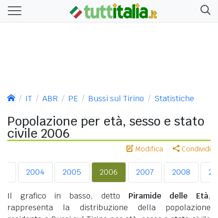
IT
ABR
PE
Bussi sul Tirino
Statistiche
Popolazione per età, sesso e stato
civile 2006
Modifica
Condividi
03
2004
2005
2006
2007
2008
20
Il grafico in basso, detto
Piramide delle Età
,
rappresenta la distribuzione della popolazione