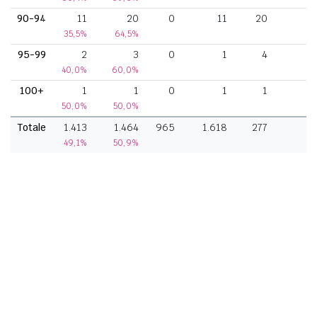
90-94
11
20
0
11
20
35,5%
64,5%
95-99
2
3
0
1
4
40,0%
60,0%
100+
1
1
0
1
1
50,0%
50,0%
Totale
1.413
1.464
965
1.618
277
1
49,1%
50,9%