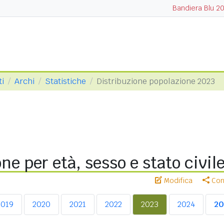
Bandiera Blu 2
ti
Archi
Statistiche
Distribuzione popolazione 2023
ne per età, sesso e stato civil
Modifica
Cond
2019
2020
2021
2022
2023
2024
20