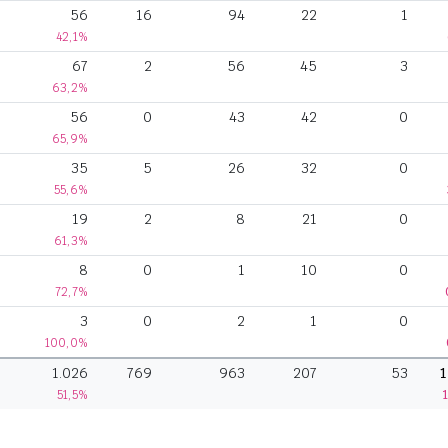
56
16
94
22
1
42,1%
67
2
56
45
3
63,2%
56
0
43
42
0
65,9%
35
5
26
32
0
55,6%
19
2
8
21
0
61,3%
8
0
1
10
0
72,7%
3
0
2
1
0
100,0%
1.026
769
963
207
53
1
51,5%