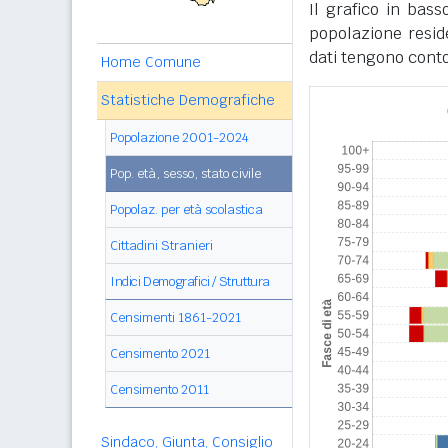
Il grafico in bass
popolazione reside
dati tengono conto
Home Comune
Statistiche Demografiche
Popolazione 2001-2024
Pop. età, sesso, stato civile
Popolaz. per età scolastica
Cittadini Stranieri
Indici Demografici / Struttura
Censimenti 1861-2021
Censimento 2021
Censimento 2011
Sindaco, Giunta, Consiglio