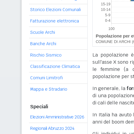
Storico Elezioni Comunali
Fatturazione elettronica
Scuole Archi
Banche Archi
La popolazione è
Rischio Sismico
sull'asse X sono r
Classificazione Climatica
le femmine (a de
popolazione per sta
Comuni Limitrofi
In generale, la
fo
Mappa e Stradario
di una popolazione,
di cali delle nascit
Speciali
In Italia ha avuto
Elezioni Amministrative 2026
anni del boom dem
Regionali Abruzzo 2024
Gli individui in 