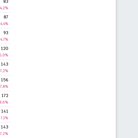
83
4,2%
87
4,4%
93
4,7%
120
6,0%
143
7,2%
156
7,8%
172
8,6%
141
7,1%
143
7,2%