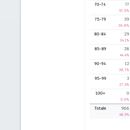
70-74
77
57,9%
75-79
39
36,8%
80-84
29
34,1%
85-89
28
44,4%
90-94
12
38,7%
95-99
3
27,3%
100+
0
0,0%
Totale
966
48,5%