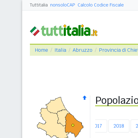
Tuttitalia
nonsoloCAP
Calcolo Codice Fiscale
Home
Italia
Abruzzo
Provincia di Chie
Popolazio
2013
2014
2015
2016
2017
2018