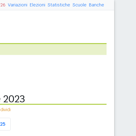
026
Variazioni
Elezioni
Statistiche
Scuole
Banche
e 2023
ividi
25