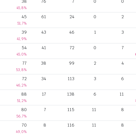
38
76
7
0
0
45,8%
45
61
24
0
2
51,7%
39
43
46
1
3
41,9%
54
41
72
0
7
45,0%
77
38
99
2
4
53,8%
72
34
113
3
6
46,2%
88
17
138
6
11
51,2%
80
7
115
11
8
56,7%
70
8
116
11
8
49,0%