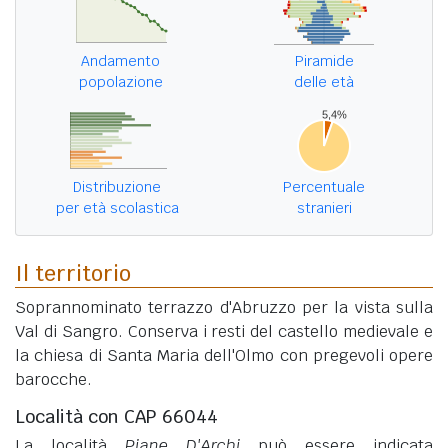
Andamento
Piramide
popolazione
delle età
Distribuzione
Percentuale
per età scolastica
stranieri
Il territorio
Soprannominato terrazzo d'Abruzzo per la vista sulla
Val di Sangro. Conserva i resti del castello medievale e
la chiesa di Santa Maria dell'Olmo con pregevoli opere
barocche.
Località con CAP 66044
La località
Piane D'Archi
può essere indicata