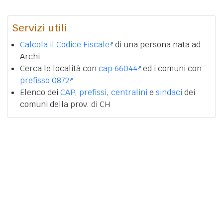
Servizi utili
Calcola il Codice Fiscale
di una persona nata ad
Archi
Cerca le località con
cap 66044
ed i comuni con
prefisso 0872
Elenco dei
CAP
,
prefissi
,
centralini
e
sindaci
dei
comuni della prov. di CH