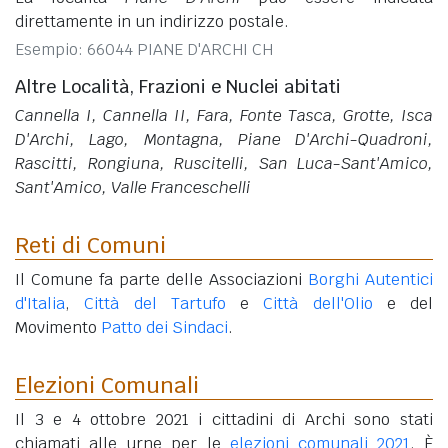
direttamente in un indirizzo postale.
Esempio: 66044 PIANE D'ARCHI CH
Altre Località, Frazioni e Nuclei abitati
Cannella I, Cannella II, Fara, Fonte Tasca, Grotte, Isca
D'Archi, Lago, Montagna, Piane D'Archi-Quadroni,
Rascitti, Rongiuna, Ruscitelli, San Luca-Sant'Amico,
Sant'Amico, Valle Franceschelli
Reti di Comuni
Il Comune fa parte delle Associazioni
Borghi Autentici
d'Italia
,
Città del Tartufo
e
Città dell'Olio
e del
Movimento
Patto dei Sindaci
.
Elezioni Comunali
Il 3 e 4 ottobre 2021 i cittadini di Archi sono stati
chiamati alle urne per le
elezioni comunali 2021
. È