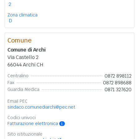
2
Zona climatica
D
Comune
Comune di Archi
Via Castello 2
66044 Archi CH
0872 898112
Centralino
0872 898688
Fax
0871 327620
Guardia Medica
Email PEC
sindaco.comunediarchi@pec.net
Codici univoci
Fatturazione elettronica
1
Sito istituzionale