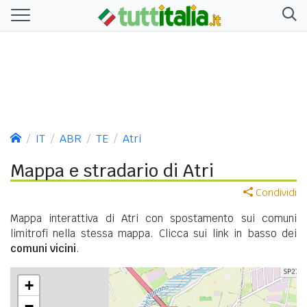
IT
ABR
TE
Atri
Mappa e stradario di Atri
Condividi
Mappa interattiva di Atri con spostamento sui comuni
limitrofi nella stessa mappa. Clicca sui link in basso dei
comuni vicini
.
+
−