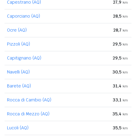
Capestrano (AQ)
27,9
km
Caporciano (AQ)
28,5
km
Ocre (AQ)
28,7
km
Pizzoli (AQ)
29,5
km
Capitignano (AQ)
29,5
km
Navelli (AQ)
30,5
km
Barete (AQ)
31,4
km
Rocca di Cambio (AQ)
33,1
km
Rocca di Mezzo (AQ)
35,4
km
Lucoli (AQ)
35,5
km