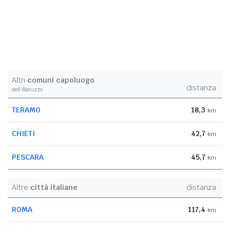
Altri
comuni capoluogo
distanza
dell'Abruzzo
TERAMO
18,3
km
CHIETI
42,7
km
PESCARA
45,7
km
Altre
città italiane
distanza
ROMA
117,4
km