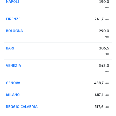
NAPOLI
190,0
km
FIRENZE
241,7
km
BOLOGNA
290,0
km
BARI
306,5
km
VENEZIA
343,0
km
GENOVA
438,7
km
MILANO
487,1
km
REGGIO CALABRIA
517,6
km