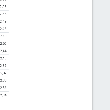
2,58
2,56
2,49
2,45
2,49
2,51
2,44
2,42
2,39
2,37
2,33
2,34
2,34