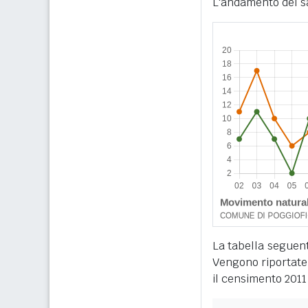
L'andamento del sa
La tabella seguente
Vengono riportate 
il censimento 2011