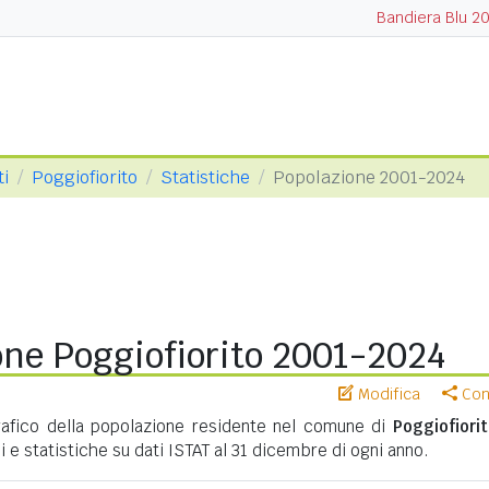
Bandiera Blu 2
ti
Poggiofiorito
Statistiche
Popolazione 2001-2024
one Poggiofiorito 2001-2024
Modifica
Cond
fico della popolazione residente nel comune di
Poggiofiori
i e statistiche su dati ISTAT al 31 dicembre di ogni anno.