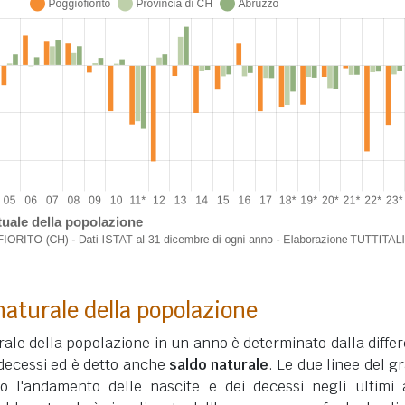
aturale della popolazione
ale della popolazione in un anno è determinato dalla diffe
i decessi ed è detto anche
saldo naturale
. Le due linee del gr
o l'andamento delle nascite e dei decessi negli ultimi 