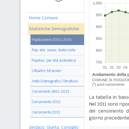
Home Comune
Statistiche Demografiche
Popolazione 2001-2024
Pop. età, sesso, stato civile
Popolaz. per età scolastica
Cittadini Stranieri
Indici Demografici / Struttura
Censimenti 1861-2021
La tabella in bass
Censimento 2021
Nel 2011 sono ripor
del censimento de
Censimento 2011
giorno precedente
Sindaco, Giunta, Consiglio