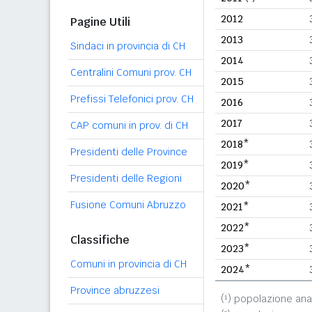
2012
Pagine Utili
2013
Sindaci in provincia di CH
2014
Centralini Comuni prov. CH
2015
Prefissi Telefonici prov. CH
2016
2017
CAP comuni in prov. di CH
2018*
Presidenti delle Province
2019*
Presidenti delle Regioni
2020*
Fusione Comuni Abruzzo
2021*
2022*
Classifiche
2023*
Comuni in provincia di CH
2024*
Province abruzzesi
(¹) popolazione ana