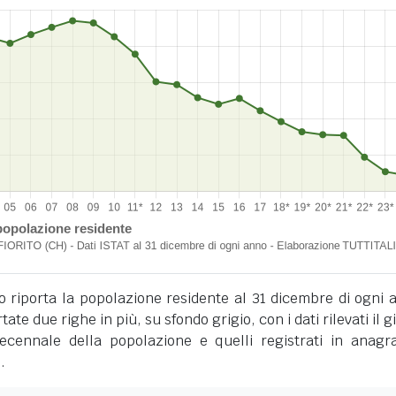
o riporta la popolazione residente al 31 dicembre di ogni 
tate due righe in più, su sfondo grigio, con i dati rilevati il 
cennale della popolazione e quelli registrati in anagra
.