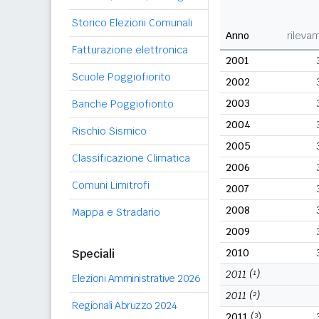
Storico Elezioni Comunali
Anno
rileva
Fatturazione elettronica
2001
Scuole Poggiofiorito
2002
2003
Banche Poggiofiorito
2004
Rischio Sismico
2005
Classificazione Climatica
2006
Comuni Limitrofi
2007
2008
Mappa e Stradario
2009
Speciali
2010
2011
(¹)
Elezioni Amministrative 2026
2011
(²)
Regionali Abruzzo 2024
2011
(³)