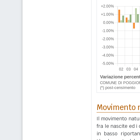
Movimento n
Il movimento natur
fra le nascite ed 
in basso riportan