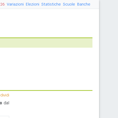
026
Variazioni
Elezioni
Statistiche
Scuole
Banche
ividi
to
dal