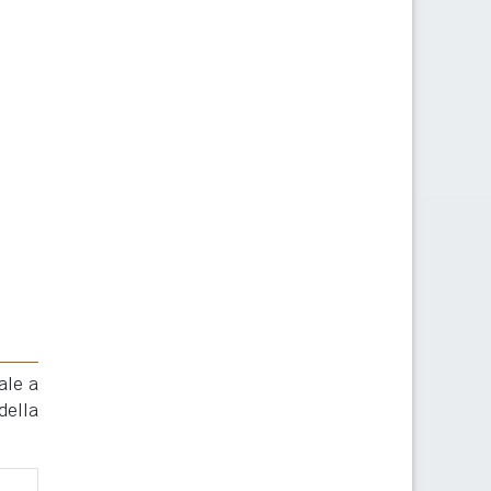
ale a
della