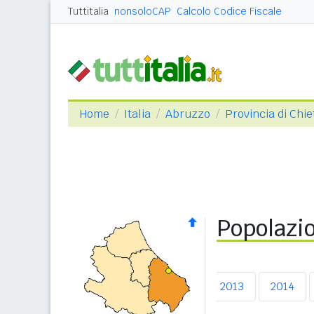
Tuttitalia
nonsoloCAP
Calcolo Codice Fiscale
Home
Italia
Abruzzo
Provincia di Chie
Popolazio
2009
2010
2011
2012
2013
2014