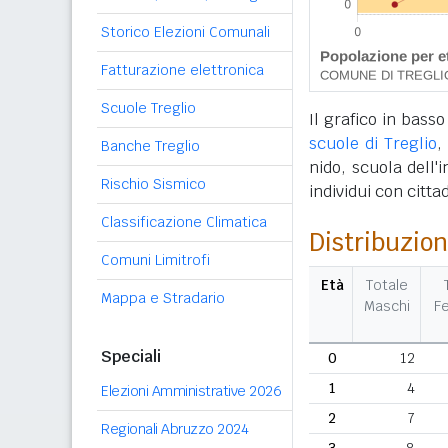
Storico Elezioni Comunali
Fatturazione elettronica
Scuole Treglio
Il grafico in basso
scuole di Treglio
,
Banche Treglio
nido, scuola dell'
Rischio Sismico
individui con citta
Classificazione Climatica
Distribuzion
Comuni Limitrofi
Età
Totale
Mappa e Stradario
Maschi
F
Speciali
0
12
1
4
Elezioni Amministrative 2026
2
7
Regionali Abruzzo 2024