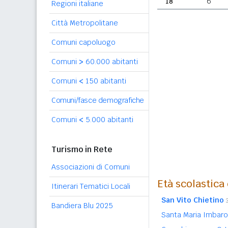
18
6
Regioni italiane
Città Metropolitane
Comuni capoluogo
Comuni
>
60.000 abitanti
Comuni
<
150 abitanti
Comuni/fasce demografiche
Comuni
<
5.000 abitanti
Turismo in Rete
Associazioni di Comuni
Età scolastica
Itinerari Tematici Locali
San Vito Chietino
Bandiera Blu 2025
Santa Maria Imbar