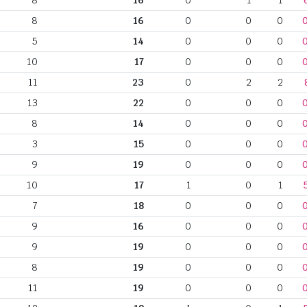
8
16
0
1
1
8
16
0
0
0
5
14
0
0
0
10
17
0
0
0
11
23
0
2
2
13
22
0
0
0
8
14
0
0
0
3
15
0
0
0
9
19
0
0
0
10
17
1
0
1
7
18
0
0
0
9
16
0
0
0
9
19
0
0
0
8
19
0
0
0
11
19
0
0
0