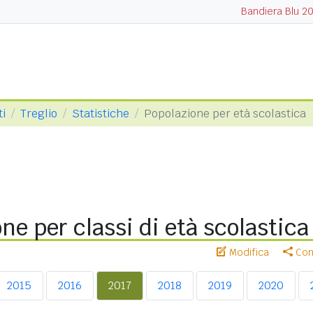
Bandiera Blu 2
ti
Treglio
Statistiche
Popolazione per età scolastica
ne per classi di età scolastica
Modifica
Cond
2015
2016
2017
2018
2019
2020