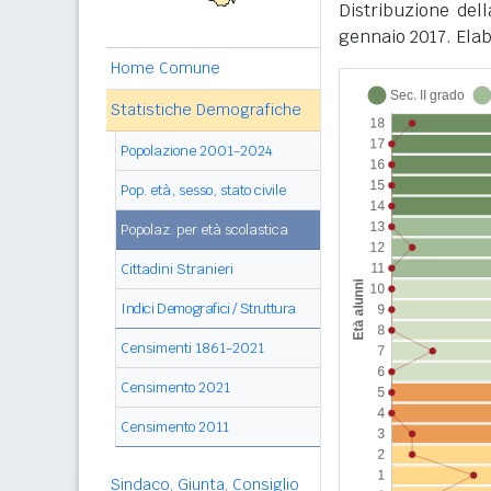
Distribuzione del
gennaio 2017. Elab
Home Comune
Statistiche Demografiche
Popolazione 2001-2024
Pop. età, sesso, stato civile
Popolaz. per età scolastica
Cittadini Stranieri
Indici Demografici / Struttura
Censimenti 1861-2021
Censimento 2021
Censimento 2011
Sindaco, Giunta, Consiglio