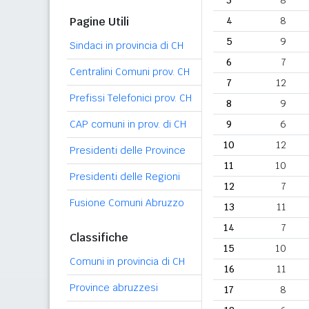
3
8
Pagine Utili
4
8
5
9
Sindaci in provincia di CH
6
7
Centralini Comuni prov. CH
7
12
Prefissi Telefonici prov. CH
8
9
CAP comuni in prov. di CH
9
6
10
12
Presidenti delle Province
11
10
Presidenti delle Regioni
12
7
Fusione Comuni Abruzzo
13
11
14
7
Classifiche
15
10
Comuni in provincia di CH
16
11
Province abruzzesi
17
8