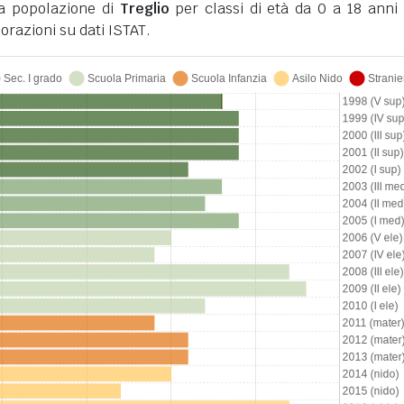
la popolazione di
Treglio
per classi di età da 0 a 18 anni 
orazioni su dati ISTAT.