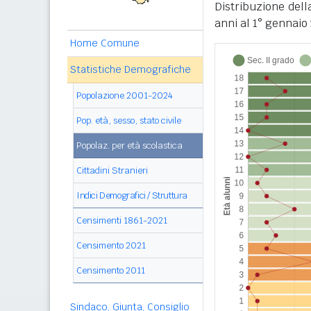
Distribuzione del
anni al 1° gennaio 
Home Comune
Statistiche Demografiche
Popolazione 2001-2024
Pop. età, sesso, stato civile
Popolaz. per età scolastica
Cittadini Stranieri
Indici Demografici / Struttura
Censimenti 1861-2021
Censimento 2021
Censimento 2011
Sindaco, Giunta, Consiglio