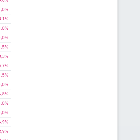
5,6%
5,0%
9,1%
3,0%
0,0%
8,5%
3,3%
6,7%
9,5%
0,0%
4,8%
0,0%
0,0%
6,9%
2,9%