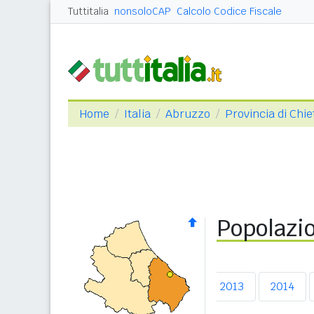
Tuttitalia
nonsoloCAP
Calcolo Codice Fiscale
Home
Italia
Abruzzo
Provincia di Chie
Popolazio
2009
2010
2011
2012
2013
2014