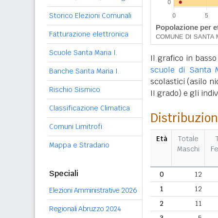
Storico Elezioni Comunali
Fatturazione elettronica
Scuole Santa Maria I.
Il grafico in basso
scuole di Santa 
Banche Santa Maria I.
scolastici (asilo n
Rischio Sismico
II grado) e gli ind
Classificazione Climatica
Distribuzion
Comuni Limitrofi
Età
Totale
Mappa e Stradario
Maschi
F
Speciali
0
12
1
12
Elezioni Amministrative 2026
2
11
Regionali Abruzzo 2024