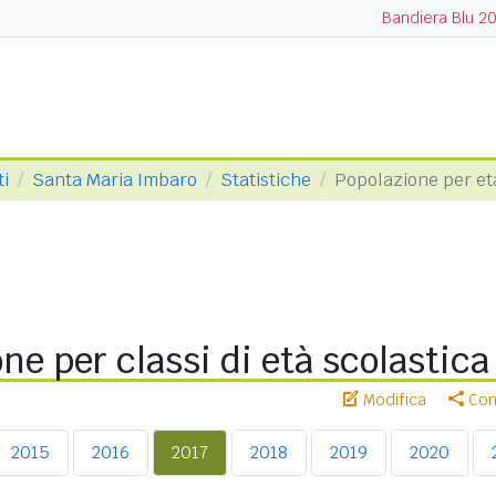
Bandiera Blu 2
ti
Santa Maria Imbaro
Statistiche
Popolazione per et
ne per classi di età scolastica
Modifica
Cond
2015
2016
2017
2018
2019
2020